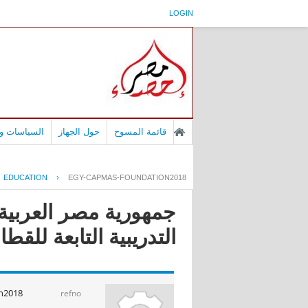
LOGIN
قائمة المسوح
حول الجهاز
السياسات وا
EDUCATION
›
EGY-CAPMAS-FOUNDATION2018
جمهورية مصر العربية 
التدريبية التابعة للقطاعي
n2018
refno