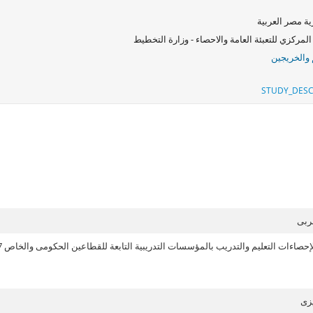
ة مصر العربية
المركزي للتعبئة العامة والاحصاء - وزارة التخطيط
 والخريجين
STUDY_DESC
ربى
حصاءات التعليم والتدريب بالمؤسسات التدريبية التابعة للقطاعين الحكومى والخاص 2018/2017
زى