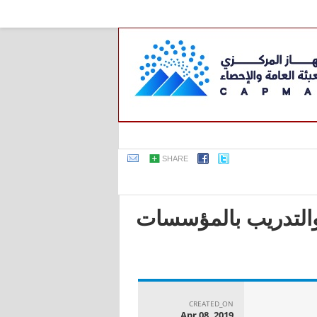
SHARE
 والتدريب بالمؤسسات
CREATED_ON
Apr 08, 2019