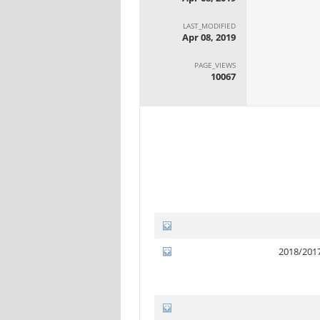
LAST_MODIFIED
Apr 08, 2019
PAGE_VIEWS
10067