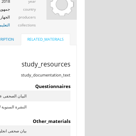
2018
year
جمهوري
country
الجهاز 
producers
التعليم
collections
RIPTION
RELATED_MATERIALS
study_resources
study_documentation_text
Questionnaires
البيان الصحفى ع
النشرة السنوية لإ
Other_materials
بيان صحفى انجلي