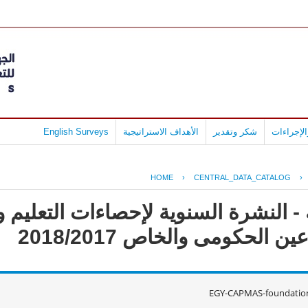
لإجراءات
شكر وتقدير
الأهداف الاستراتيجية
English Surveys
HOME
›
CENTRAL_DATA_CATALOG
›
- النشرة السنوية لإحصاءات التعليم
ن الحكومى والخاص 2018/2017
EGY-CAPMAS-foundatio