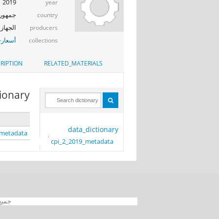
2019
year
جمهوري
country
الجهاز 
producers
أسعار-
collections
RIPTION
RELATED_MATERIALS
tionary
data_dictionary
_metadata
cpi_2_2019_metadata
جميع الحقوق محفوظة 012