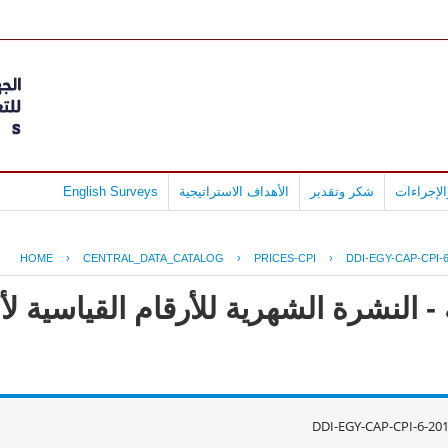
لإجراءات
شكر وتقدير
الأهداف الاستراتيجية
English Surveys
HOME
›
CENTRAL_DATA_CATALOG
›
PRICES-CPI
›
DDI-EGY-CAP-CPI-6
- النشرة الشهرية للأرقام القياسية ل
DDI-EGY-CAP-CPI-6-20