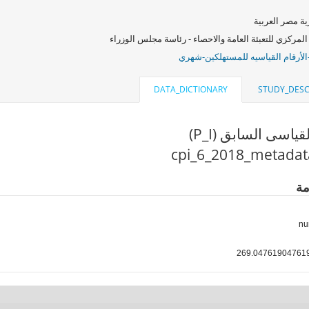
ة مصر العربية
المركزي للتعبئة العامة والاحصاء - رئاسة مجلس الوزراء
الأرقام القياسيه للمستهلكين-شهري
DATA_DICTIONARY
STUDY_DESC
قياسى السابق (P_I)
مة