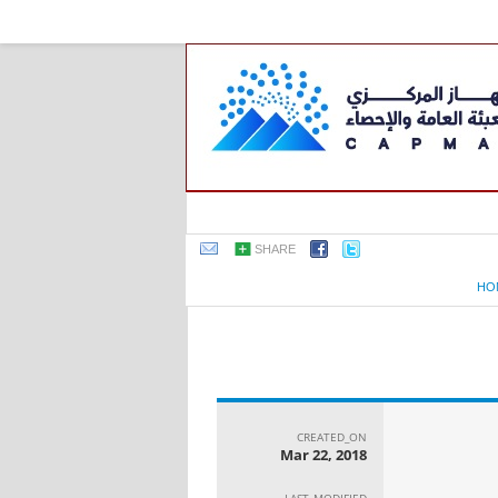
SHARE
HO
CREATED_ON
Mar 22, 2018
LAST_MODIFIED