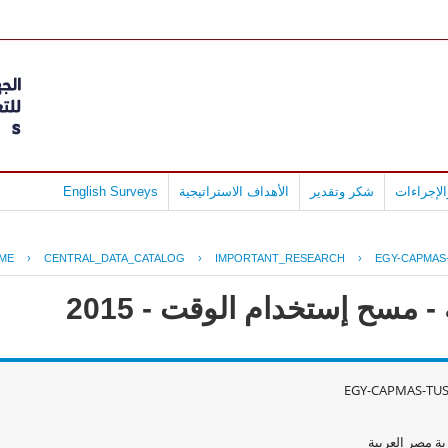
لإجراءات
شكر وتقدير
الأهداف الاستراتيجية
English Surveys
ME
›
CENTRAL_DATA_CATALOG
›
IMPORTANT_RESEARCH
›
EGY-CAPMAS-
 مسح إستخدام الوقت - 2015
EGY-CAPMAS-TUS
ة مصر العربية