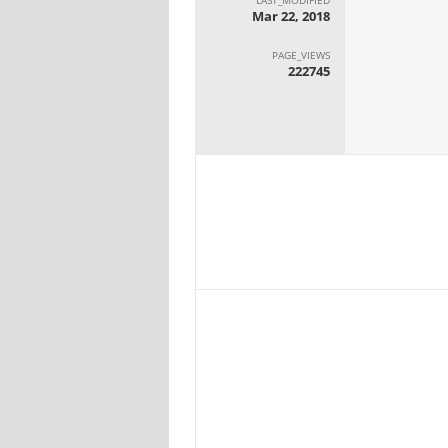
Mar 22, 2018
PAGE_VIEWS
222745