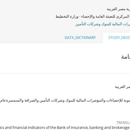
ة مصر العربية
المركزى للتعبئة العامة والإحصاء - وزارة التخطيط
ات المالية للبنوك وشركات التأمين
DATA_DICTIONARY
STUDY_DESC
مة
 العربية
ية للإحصاءات والمؤشرات المالية للبنوك وشركات التأمين والصرافة والسمسرةعام 2016/2015
TRANSL
tics and financial indicators of the Bank of insurance, banking and brokerag