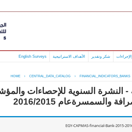
لإجراءات
شكر وتقدير
الأهداف الاستراتيجية
English Surveys
HOME
›
CENTRAL_DATA_CATALOG
›
FINANCIAL_INDICATORS_BANKS
- النشرة السنوية للإحصاءات والمؤشر
 والسمسرةعام 2016/2015
EGY-CAPMAS-financial-Bank-2015-20