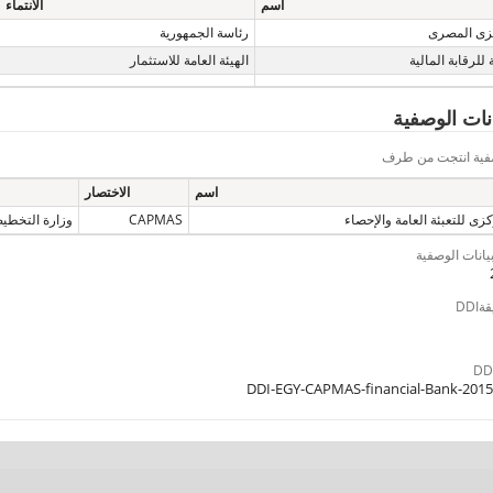
اسم
الانتماء
كزى المصرى
رئاسة الجمهورية
 للرقابة المالية
الهيئة العامة للاستثمار
يانات الوصفية
وصفية انتجت من طرف
اسم
الاختصار
زى للتعبئة العامة والإحصاء
CAPMAS
وزارة التخطي
بيانات الوصفية
DD
DDI-EGY-CAPMAS-financial-Bank-201