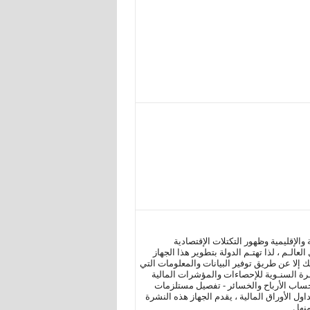
والإقليمية وظهور التكتلات الإقتصادية
لـم ، لذا تهتـم الدولة بتطوير هذا الجهاز
 إلا عن طريق توفير البيانات والمعلومات التي
شـرة السنـوية للإحصاءات والمؤشرات المالية
حساب الأرباح والخسائر - تفصيل مستلزمات
ل الأوراق المالية ، يقدم الجهاز هذه النشرة