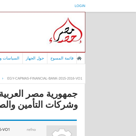
LOGIN
قائمة المسوح
حول الجهاز
السياسات وا
›
EGY-CAPMAS-FINANCIAL-BANK-2015-2016-VO1
جمهورية مصر العربية 
وشركات التأمين والصرافة
16-VO1
refno