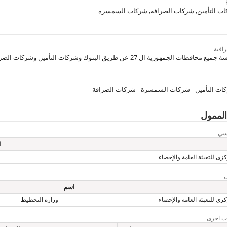
كات التأمين, شركات الصرافة, شركات السمسرة
افية
لجمهورية ال 27 عن طريق البنوك وشركات التأمين وشركات الصرافة وشركات السمسرة
كات التأمين - شركات السمسرة - شركات الصرافة
الممول
يسي
ا
زى للتعبئة العامة والإحصاء
اسم
زى للتعبئة العامة والإحصاء
وزارة التخطيط
ت اخرى