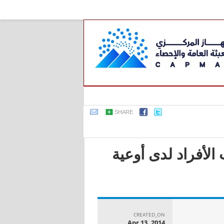
SHARE
لأفراد لدى أوعية
CREATED_ON
Apr 13, 2014