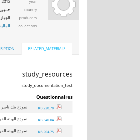
2012
year
جمهوري
country
الجهاز 
producers
المالية
collections
RIPTION
RELATED_MATERIALS
study_resources
study_documentation_text
Questionnaires
نموذج بنك ناصر
220.78 KB
نموذج الهيئة الق
340.04 KB
نموذج الهيئة الق
204.75 KB