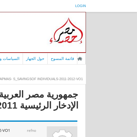
LOGIN
قائمة المسوح
حول الجهاز
السياسات وا
APMAS- S_SAVINGSOF INDIVIDUALS-2011-2012-VO1
جمهورية مصر العربية 
الإدخار الرئيسية 2011-2012
12-VO1
refno