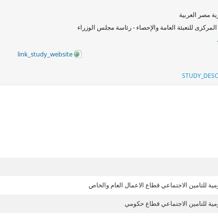
ة مصر العربية
المركزى للتعبئة العامة والإحصاء - رئاسة مجلس الوزراء
link_study_website
STUDY_DESC
ومية للتامين الاجتماعي قطاع الاعمال العام والخاص
ومية للتامين الاجتماعي قطاع حكومي