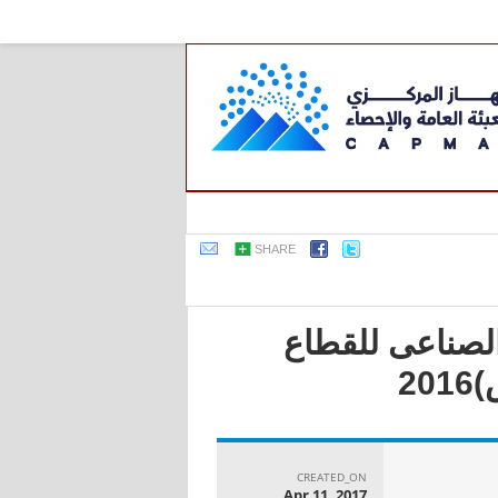
SHARE
 الصناعى للقطاع
2
CREATED_ON
Apr 11, 2017