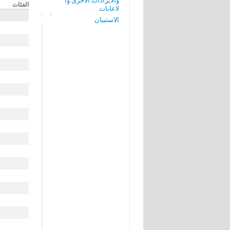
والايرادات الاخرى وا
الفئات
لاعانات
الاستبيان