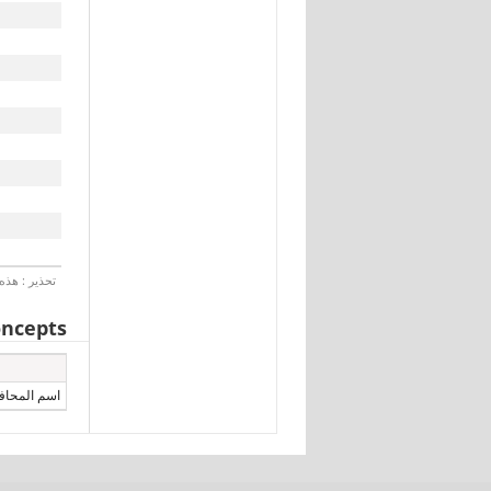
تحذير : هذه 
ncepts
اسم المحاف