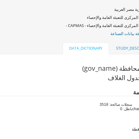
ة مصر العربية
المركزى للتعبئة العامة والإحصاء
لمركزى للتعبئة العامة والإحصاء - CAPMAS -
 بيانات الصناعة
DATA_DICTIONARY
STUDY_DESC
ة (gov_name)
ول الغلاف
مة
سجلات صالحة: 3518
باطل: 0
فظة