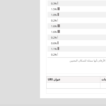
0.3%
1.5%
1.0%
0.2%
1.6%
1.6%
0.2%
0.6%
1.1%
0.2%
رقام بأنها ممثلة للسكان المعنيين
دات
عنوان URI