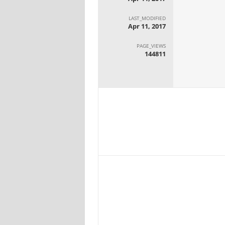
LAST_MODIFIED
Apr 11, 2017
PAGE_VIEWS
144811