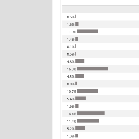
0.5%
1.6%
11.0%
1.4%
0.1%
0.5%
4.8%
16.3%
4.5%
0.9%
10.7%
5.4%
1.6%
14.4%
11.4%
5.2%
1.3%