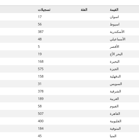
القيمة
الفئة
تسجيلات
اسوان
17
اسيوط
56
الأسكندرية
387
الأسماعيلي
48
الأقصر
5
البحر الأح
19
البحيرة
168
الجيزة
575
الدقهلية
158
السويس
31
الشرقية
378
الغربية
189
الفيوم
58
القاهرة
507
القليوبية
400
المنوفية
184
المنيا
45