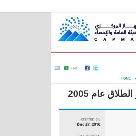
SHARE
HOME
لاق عام 2005
CREATED_ON
Dec 27, 2016
LAST_MODIFIED