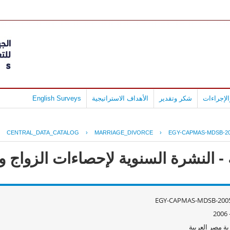
لإجراءات
شكر وتقدير
الأهداف الاستراتيجية
English Surveys
›
CENTRAL_DATA_CATALOG
›
MARRIAGE_DIVORCE
›
EGY-CAPMAS-MDSB-20
 النشرة السنوية لإحصاءات الزواج و الط
EGY-CAPMAS-MDSB-2005
ة مصر العربية