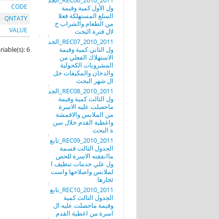
REC06_2010_2011_الجد
CODE
ول الأول كمية وقيمة
السلع المستهلكة فعلا
QNTATY
من الطعام والشراب خ
VALUE
لال فترة البحث
REC07_2010_2011_الجد
ول الثاني كمية وقيمة
riable(s): 6
الاستهلاك الفعلي من
المشروبات الكحولية
والدخان والمكيفات خل
ال شهر البحث
REC08_2010_2011_الجد
ول الثالث كمية وقيمة
ماحصلت عليه الاسرة
من الملابس والاقمشة
واغطية القدم خلال سن
ة البحث
REC09_2010_2011_تابع
الجدول الثالت قسمة
ماانفقته الاسرة للحص
ول علي خدمات تنظيف ا
لملابس واصلاحها واست
ئجارها
REC10_2010_2011_تابع
الجدول الثالث كمية
وقيمة ماحصلت عليه ال
اسرة من اغطية القدم