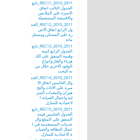
REC11_2010_2011_تابع
الجدول الثالت انفاق
الاسرة علي الملابس
والاقمشة المستعملة
REC12_2010_2011_الجد
ول الرابع انفاق الاس
رة علي المسكن ومستلز
ماته
REC13_2010_2011_تابع
الجدول الرابع كمية
وقيمة المنفق علي الك
هرباء والغاز وانواع
الوقود الاخري خلال س
نة البحث
REC14_2010_2011_الجد
وال الخامس انفاق الا
سرة علي الاثاث والتج
هيزان والمعدات المنز
لية واعمال الصيانة ا
لاعتيادية للمنازل
REC15_2010_2011_تابع
الجدول الخامس قيمة
المنفق علي السلع وال
خدمات المستخدمة في ا
عمال النظافة والصيان
ة الاعتيادية للمنازل