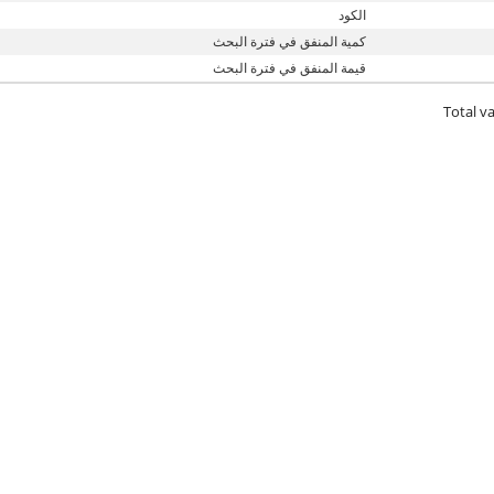
الكود
كمية المنفق في فترة البحث
قيمة المنفق في فترة البحث
Total va