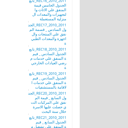
REC16_2010_2011_تابع
الجدول الخامس قيمة
المنفق علي الاثاث وا
لتجهيزات والمعدات ال
منزلية المستعملة
REC17_2010_2011_الجد
ول السادس _ قسمة الم
نفق علي المنتجات وال
اجهزة والمعدات الطبي
ة
REC18_2010_2011_تابع
الجدول السادس _ قيم
ة المنفق علي خدمات م
رضي العيادات الخارجي
ة
REC19_2010_2011_تابع
الجدول السادس _ قيم
ة المنفق علي خدمات ا
لاقامة بالمستشفيات
REC20_2010_2011_الجد
ول السابع _ قيمة الم
نفق علي المركبات الت
ي حصلت عليها الاسرة
خلال سنة البحث
REC21_2010_2011_تابع
الجدول السابع _ قيم
ة المنفق علي تشغيل م