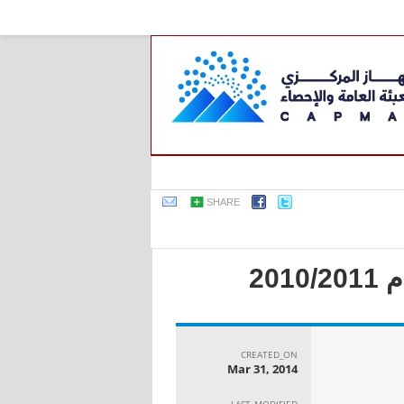
SHARE
20
CREATED_ON
Mar 31, 2014
LAST_MODIFIED