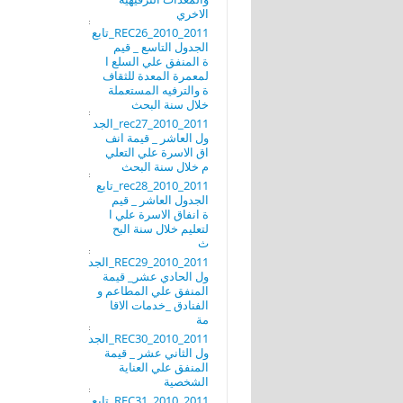
الاخري
REC26_2010_2011_تابع
الجدول التاسع _ قيم
ة المنفق علي السلع ا
لمعمرة المعدة للثقاف
ة والترفيه المستعملة
خلال سنة البحث
rec27_2010_2011_الجد
ول العاشر _ قيمة انف
اق الاسرة علي التعلي
م خلال سنة البحث
rec28_2010_2011_تابع
الجدول العاشر _ قيم
ة انفاق الاسرة علي ا
لتعليم خلال سنة البح
ث
REC29_2010_2011_الجد
ول الحادي عشر_ قيمة
المنفق علي المطاعم و
الفنادق _خدمات الاقا
مة
REC30_2010_2011_الجد
ول الثاني عشر _ قيمة
المنفق علي العناية
الشخصية
REC31_2010_2011_تابع