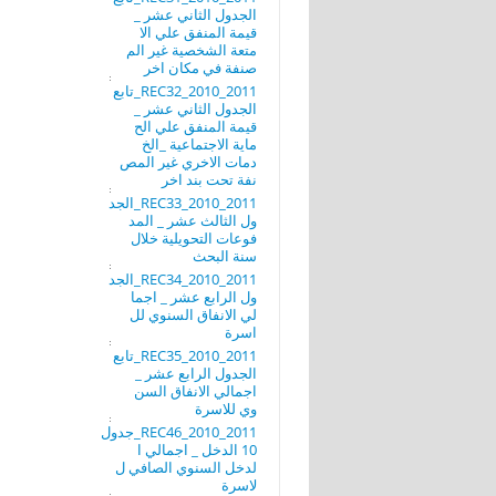
الجدول الثاني عشر _
قيمة المنفق علي الا
متعة الشخصية غير الم
صنفة في مكان اخر
REC32_2010_2011_تابع
الجدول الثاني عشر _
قيمة المنفق علي الح
ماية الاجتماعية _الخ
دمات الاخري غير المص
نفة تحت بند اخر
REC33_2010_2011_الجد
ول الثالث عشر _ المد
فوعات التحويلية خلال
سنة البحث
REC34_2010_2011_الجد
ول الرابع عشر _ اجما
لي الانفاق السنوي لل
اسرة
REC35_2010_2011_تابع
الجدول الرابع عشر _
اجمالي الانفاق السن
وي للاسرة
REC46_2010_2011_جدول
10 الدخل _ اجمالي ا
لدخل السنوي الصافي ل
لاسرة