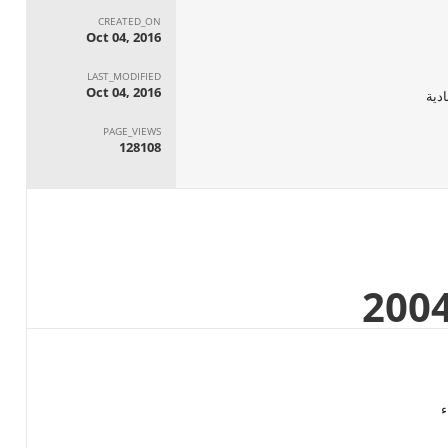
CREATED_ON
Oct 04, 2016
LAST_MODIFIED
Oct 04, 2016
ادية
PAGE_VIEWS
128108
ء