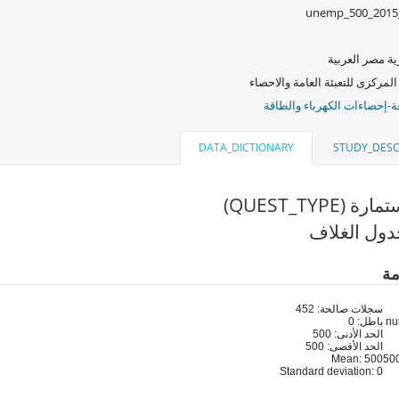
unemp_500_2015
ة مصر العربية
المركزى للتعبئة العامة والاحصاء
ة-إحصاءات الكهرباء والطاقة
DATA_DICTIONARY
STUDY_DESC
 (QUEST_TYPE)
ول الغلاف
مة
سجلات صالحة: 452
باطل: 0
الحد الأدنى: 500
الحد الأقصى: 500
Mean: 500
Standard deviation: 0