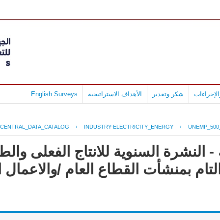
لإجراءات
شكر وتقدير
الأهداف الاستراتيجية
English Surveys
CENTRAL_DATA_CATALOG
›
INDUSTRY-ELECTRICITY_ENERGY
›
UNEMP_500_
 النشرة السنوية للانتاج الفعلى والط
لتام بمنشأت القطاع العام /والاعمال ا