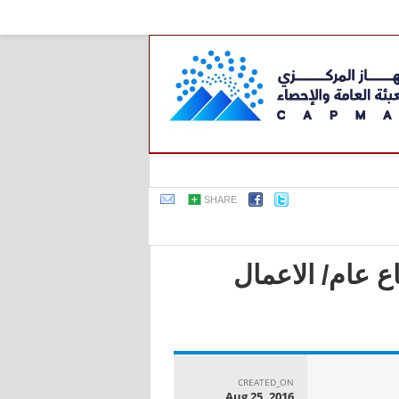
SHARE
ع عام/ الاعمال
CREATED_ON
Aug 25, 2016