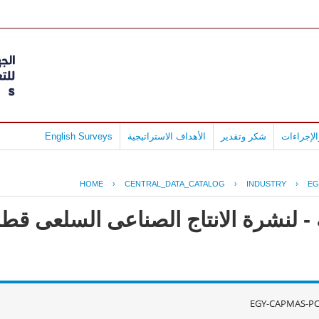
لإجراءات
شكر وتقدير
الأهداف الاستراتيجية
English Surveys
HOME
›
CENTRAL_DATA_CATALOG
›
INDUSTRY
›
EG
- لنشرة الانتاج الصناعى السلعى قطا
EGY-CAPMAS-PC