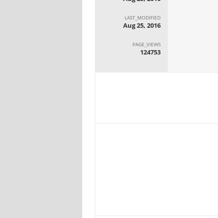
LAST_MODIFIED
Aug 25, 2016
PAGE_VIEWS
124753