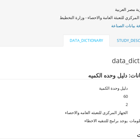
ة مصر العربية
المركزي للتعبئة العامة والاحصاء - وزارة التخطيط
 بيانات الصناعة
DATA_DICTIONARY
STUDY_DESC
data_dic
نات: دليل وحده الكميه
دليل وحدة الكمية
60
2
الجهاز المركزى للتعبئه العامه والاحصاء
لومات
يوجد برامج للتنقيه الاخطاء
ت