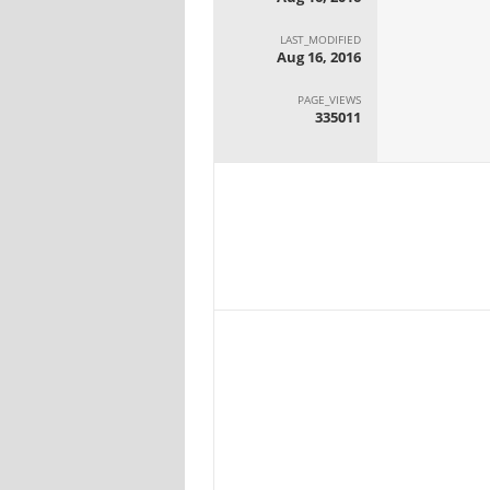
LAST_MODIFIED
Aug 16, 2016
PAGE_VIEWS
335011