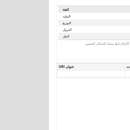
الفئة
التوليد
التوزيع
البترول
النقل
رقام بأنها ممثلة للسكان المعنيين
ات
عنوان URI