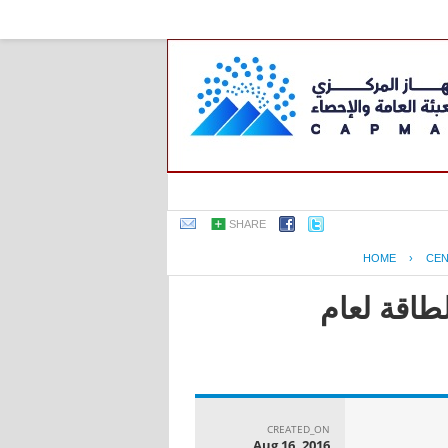
SHARE
HOME
›
CEN
طاقة لعام
CREATED_ON
Aug 16, 2016