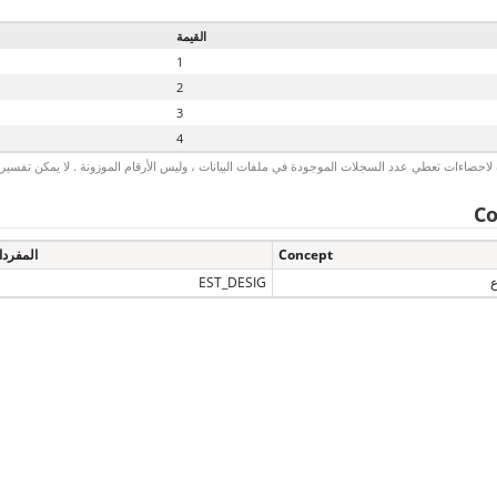
القيمة
1
2
3
4
لاحصاءات تعطي عدد السجلات الموجودة في ملفات البيانات ، وليس الأرقام الموزونة . لا يمكن تفسير الأ
Co
Concept
المفرد
ع
EST_DESIG