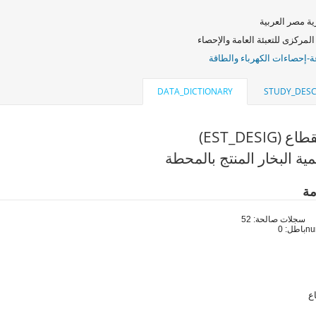
ة مصر العربية
المركزى للتعبئة العامة والإحصاء
ة-إحصاءات الكهرباء والطاقة
DATA_DICTIONARY
STUDY_DESC
EST_DESIG)
ية البخار المنتج بالمحطة
مة
سجلات صالحة: 52
باطل: 0
ع