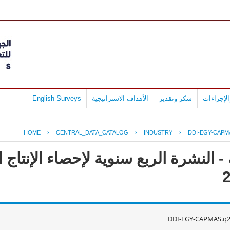
لإجراءات
شكر وتقدير
الأهداف الاستراتيجية
English Surveys
HOME
›
CENTRAL_DATA_CATALOG
›
INDUSTRY
›
DDI-EGY-CAPM
 النشرة الربع سنوية لإحصاء الإنتاج ا
DDI-EGY-CAPMAS.q2