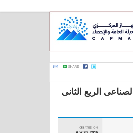
SHARE
لصناعى الربع الثانى
CREATED_ON
Apr 20, 2016