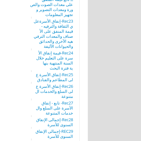
على معدات الصوت والص
ورة ومعدات التصوير و
تجهيز المعلومات
Rec23-إنفاق الأسرةعل
ي الثقافة والترفيه -
قيمة المنفق على الأ
صناف والمعدات الترفي
هيه الأخرى والحدائق
والحيوانات الأليفة
Rec24-قيمة إنفاق الأ
سرة على التعليم خلال
السنة المنتهية بنها
ية فترة البحث
Rec25-إنفاق الأسرة ع
لى المطاعم والفنادق
Rec26-إنفاق الأسرة ع
لى السلع والخدمات ال
متنوعة
Rec27- تابع - إنفاق
الأسرة على السلع وال
خدمات المتنوعة
Rec28-إجمالى الإنفاق
السنوى للأسرة
REC29-إجمالى الإنفاق
السنوى للأسرة