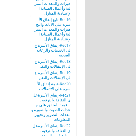
هيزات والمعدات المنز
لية وأعمال الصيانة ا
لإعتيادية للمنازل
Rec16-تابع إنفاق الأ
سرة على الأثاث والتج
هيزات والمعدات المنز
لية وأعمال الصيانة ا
لإعتيادية للمنازل
Rec17-إنفاق الأسرة ع
لى الخدمات والرعايه
الصحيه
Rec18-إنفاق الأسرة ع
لى الإنتقالات والنقل
Rec19-إنفاق الأسره ع
لى الإنتقالات والنقل
Rec20-قيمة إنفاق الأ
سرة على الإتصالات
Rec21-إنفاق الأسرةعل
ي الثقافة والترفيه ـ
ــ قيمة المنفق على م
عدات الصوت والصورة و
معدات التصوير وتجهيز
المعلومات
Rec22-إنفاق الأسرةعل
ي الثقافة والترفيه ـ
ــ تابع قيمة المنفق