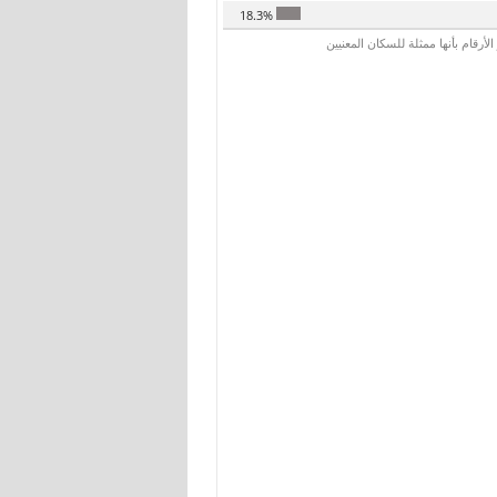
18.3%
رقام بأنها ممثلة للسكان المعنيين