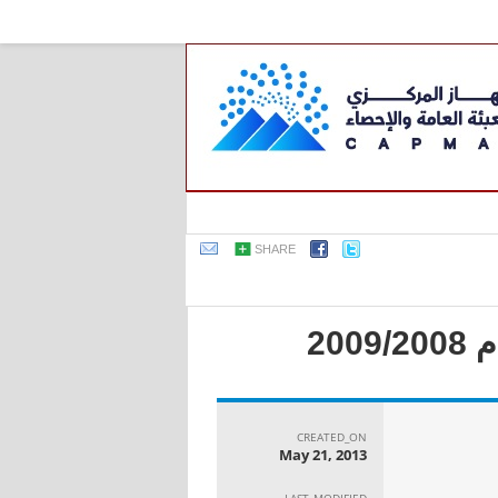
SHARE
20
CREATED_ON
May 21, 2013
LAST_MODIFIED