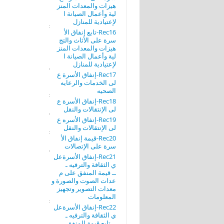
هيزات والمعدات المنز
لية وأعمال الصيانة ا
لإعتيادية للمنازل
Rec16-تابع إنفاق الأ
سرة على الأثاث والتج
هيزات والمعدات المنز
لية وأعمال الصيانة ا
لإعتيادية للمنازل
Rec17-إنفاق الأسرة ع
لى الخدمات والرعايه
الصحيه
Rec18-إنفاق الأسرة ع
لى الإنتقالات والنقل
Rec19-إنفاق الأسره ع
لى الإنتقالات والنقل
Rec20-قيمة إنفاق الأ
سرة على الإتصالات
Rec21-إنفاق الأسرةعل
ي الثقافة والترفيه ـ
ــ قيمة المنفق على م
عدات الصوت والصورة و
معدات التصوير وتجهيز
المعلومات
Rec22-إنفاق الأسرةعل
ي الثقافة والترفيه ـ
ــ تابع قيمة المنفق