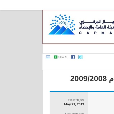
SHARE
20
CREATED_ON
May 21, 2013
LAST_MODIFIED