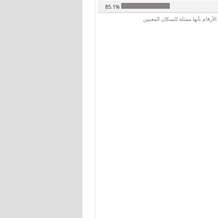
85.1%
رقام بأنها ممثلة للسكان المعنيين