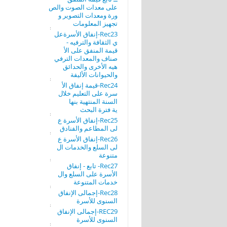
على معدات الصوت والص
ورة ومعدات التصوير و
تجهيز المعلومات
Rec23-إنفاق الأسرةعل
ي الثقافة والترفيه -
قيمة المنفق على الأ
صناف والمعدات الترفي
هيه الأخرى والحدائق
والحيوانات الأليفة
Rec24-قيمة إنفاق الأ
سرة على التعليم خلال
السنة المنتهية بنها
ية فترة البحث
Rec25-إنفاق الأسرة ع
لى المطاعم والفنادق
Rec26-إنفاق الأسرة ع
لى السلع والخدمات ال
متنوعة
Rec27- تابع - إنفاق
الأسرة على السلع وال
خدمات المتنوعة
Rec28-إجمالى الإنفاق
السنوى للأسرة
REC29-إجمالى الإنفاق
السنوى للأسرة