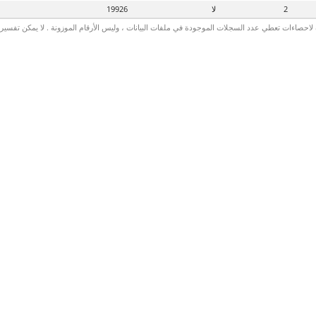
2
لا
19926
لاحصاءات تعطي عدد السجلات الموجودة في ملفات البيانات ، وليس الأرقام الموزونة . لا يمكن تفسير الأ