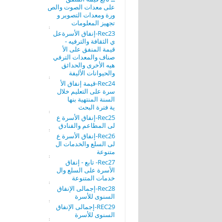
على معدات الصوت والص
ورة ومعدات التصوير و
تجهيز المعلومات
Rec23-إنفاق الأسرةعل
ي الثقافة والترفيه -
قيمة المنفق على الأ
صناف والمعدات الترفي
هيه الأخرى والحدائق
والحيوانات الأليفة
Rec24-قيمة إنفاق الأ
سرة على التعليم خلال
السنة المنتهية بنها
ية فترة البحث
Rec25-إنفاق الأسرة ع
لى المطاعم والفنادق
Rec26-إنفاق الأسرة ع
لى السلع والخدمات ال
متنوعة
Rec27- تابع - إنفاق
الأسرة على السلع وال
خدمات المتنوعة
Rec28-إجمالى الإنفاق
السنوى للأسرة
REC29-إجمالى الإنفاق
السنوى للأسرة