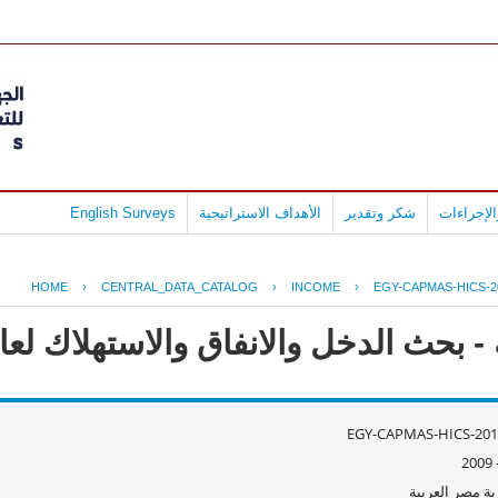
لإجراءات
شكر وتقدير
الأهداف الاستراتيجية
English Surveys
HOME
›
CENTRAL_DATA_CATALOG
›
INCOME
›
EGY-CAPMAS-HICS-2
ث الدخل والانفاق والاستهلاك لعام 09/2008
EGY-CAPMAS-HICS-201
ة مصر العربية