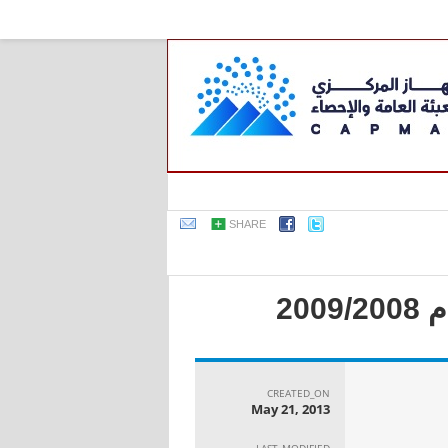
SHARE
20
CREATED_ON
May 21, 2013
LAST_MODIFIED