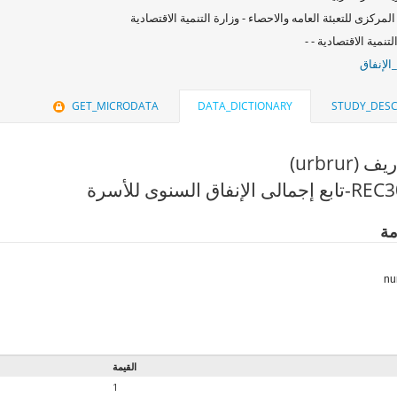
المركزى للتعبئة العامه والاحصاء - وزارة التنمية الاقتصادية
لتنمية الاقتصادية - -
الإنفاق
GET_MICRODATA
DATA_DICTIONARY
STUDY_DESC
urbrur)
مة
القيمة
1