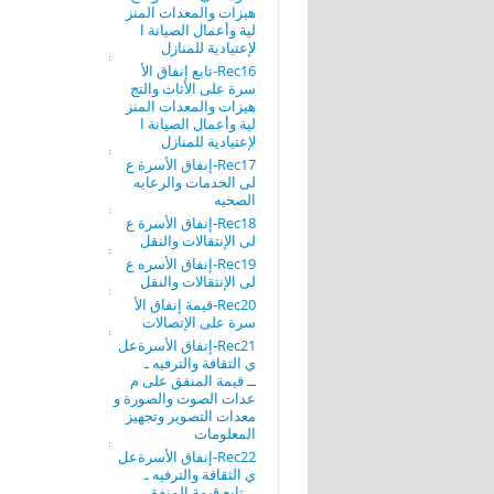
هيزات والمعدات المنز
لية وأعمال الصيانة ا
لإعتيادية للمنازل
Rec16-تابع إنفاق الأ
سرة على الأثاث والتج
هيزات والمعدات المنز
لية وأعمال الصيانة ا
لإعتيادية للمنازل
Rec17-إنفاق الأسرة ع
لى الخدمات والرعايه
الصحيه
Rec18-إنفاق الأسرة ع
لى الإنتقالات والنقل
Rec19-إنفاق الأسره ع
لى الإنتقالات والنقل
Rec20-قيمة إنفاق الأ
سرة على الإتصالات
Rec21-إنفاق الأسرةعل
ي الثقافة والترفيه ـ
ــ قيمة المنفق على م
عدات الصوت والصورة و
معدات التصوير وتجهيز
المعلومات
Rec22-إنفاق الأسرةعل
ي الثقافة والترفيه ـ
ــ تابع قيمة المنفق