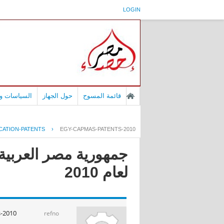
LOGIN
قائمة المسوح
حول الجهاز
السياسات وا
CATION-PATENTS
›
EGY-CAPMAS-PATENTS-2010
جمهورية مصر العربية -
لعام 2010
-2010
refno