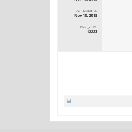
LAST_MODIFIED
Nov 18, 2015
PAGE_VIEWS
12223