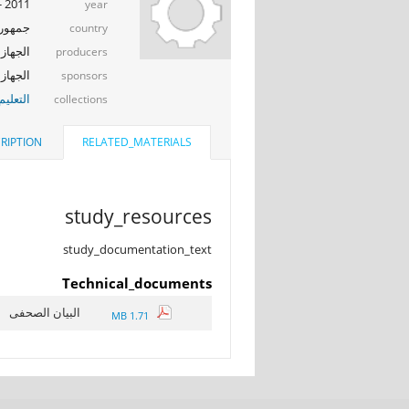
2011 - 2012
year
جمهوري
country
الجهاز 
producers
الجهاز ا
sponsors
التعليم
collections
RIPTION
RELATED_MATERIALS
study_resources
study_documentation_text
Technical_documents
البيان الصحفى
1.71 MB