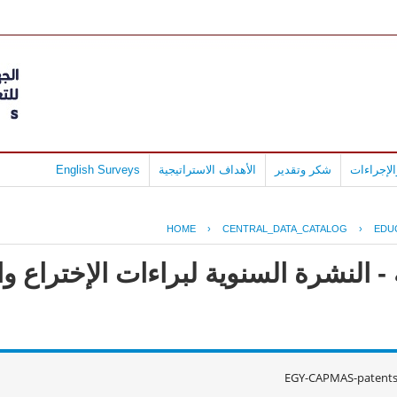
لإجراءات
شكر وتقدير
الأهداف الاستراتيجية
English Surveys
HOME
›
CENTRAL_DATA_CATALOG
›
EDU
 النشرة السنوية لبراءات الإختراع وال
EGY-CAPMAS-patents