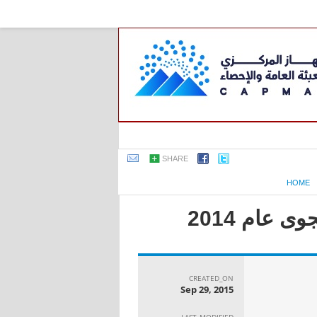
SHARE
HOME
 عام 2014
CREATED_ON
Sep 29, 2015
LAST_MODIFIED