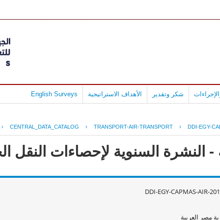
لإجراءات
شكر وتقدير
الأهداف الاستراتيجية
English Surveys
›
CENTRAL_DATA_CATALOG
›
TRANSPORT-AIR-TRANSPORT
›
DDI-EGY-CA
 النشرة السنوية لإحصاءات النقل الجوى
DDI-EGY-CAPMAS-AIR-201
ة مصر العربية