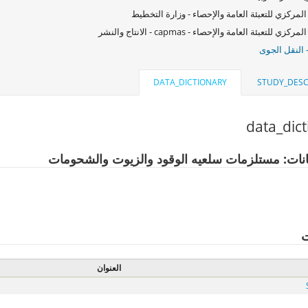
المركزي للتعبئة العامة والإحصاء - وزارة التخطيط
كزي للتعبئة العامة والإحصاء - capmas - الانتاج والنشر
 النقل الجوى
DATA_DICTIONARY
STUDY_DESC
data_dic
انات: مستلزمات سلعيه الوقود والزيوت والشحومات
ت
العنوان