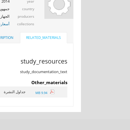
2014
year
جمهوري
country
الجهاز 
producers
أسعار-
collections
RIPTION
RELATED_MATERIALS
study_resources
study_documentation_text
Other_materials
جداول النشرة
9.94 MB