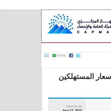
SHARE
أسعار المستهلكين
CREATED_ON
Aug 13, 2015