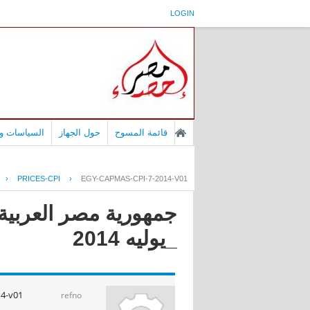
LOGIN
قائمة المسوح
حول الجهاز
السياسات وا
›
PRICES-CPI
›
EGY-CAPMAS-CPI-7-2014-V01
جمهورية مصر العربية 
_يوليه 2014
4-v01
refno