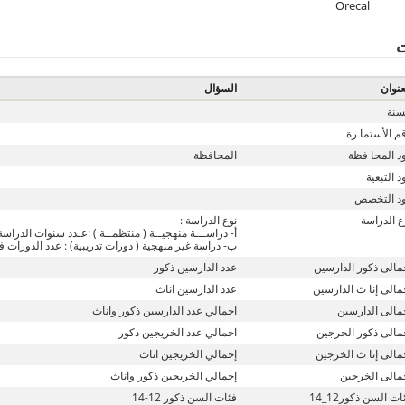
Orecal
ت
عنوان
السؤال
سنة
م الأستما رة
د المحا فظة
المحافظة
د التبعية
د التخصص
ع الدراسة
نوع الدراسة :
أ- دراســـة منهجيــة ( منتظمــة ) :عـدد سنوات الدراسة 
ب- دراسة غير منهجية ( دورات تدريبية) : عدد الدورات في ا
مالى ذكور الدارسين
عدد الدارسين ذكور
مالى إنا ث الدارسين
عدد الدارسين اناث
مالى الدارسين
اجمالي عدد الدارسين ذكور واناث
مالى ذكور الخرجين
اجمالي عدد الخريجين ذكور
مالى إنا ث الخرجين
إجمالي الخريجين اناث
مالى الخرجين
إجمالي الخريجين ذكور واناث
ات السن ذكور12_14
فئات السن ذكور 12-14