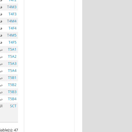
T4M3
فئا
T4F3
فئا
T4M4
فئا
T4F4
فئا
T4M5
فئا
T4F5
فئا
T5A1
در
T5A2
در
T5A3
در
T5A4
در
T5B1
در
T5B2
در
T5B3
در
T5B4
در
SCT
ال
iable(s): 47