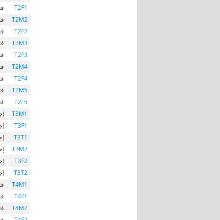
T2F1
فئا
T2M2
فئ
T2F2
فئا
T2M3
فئا
T2F3
فئا
T2M4
فئا
T2F4
فئا
T2M5
فئا
T2F5
فئا
T3M1
إج
T3F1
إج
T3T1
إج
T3M2
إج
T3F2
إج
T3T2
إج
T4M1
فئا
T4F1
فئا
T4M2
فئا
T4F2
فئا