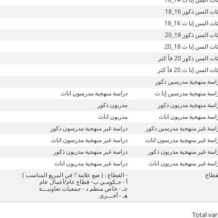
ت السن ذكور 16_18
ت السن إنا ث 16_18
ت السن ذكور 18_20
ت السن إنا ث 18_20
ت السن ذكور 20 فأ كثر
ت السن إنا ث 20 فأ كثر
اسة منهجية مدرسين ذكور
اسة منهجية مدرسين إنا ث
دراسة منهجية مدرسون اناث
اسة منهجية مدربون ذكور
مدربون ذكور
اسة منهجية مدربون اناث
مدربون اناث
اسة غير منهجية مدرسين ذكور
دراسة غير منهجية مدرسون ذكور
اسة غير منهجية مدرسون اناث
دراسة غير منهجية مدرسون اناث
اسة غير منهجية مدربون ذكور
دراسة غير منهجية مدربون ذكور
اسة غير منهجية مدربون اناث
دراسة غير منهجية مدربون اناث
قطاع
- القطاع : ( ضع علامة ? في المربع المناسب )
أ - حـكومـي ب- قطاع عام/أعمال عام
جـ - خاص منظم د - جمعيات تعاونيـــة
هـ - أخـــرى
Total var