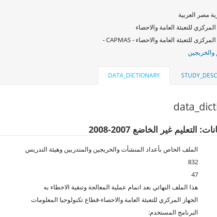
ة مصر العربية
المركزي للتعبئة العامة والاحصاء
لمركزى للتعبئة العامة والاحصاء - CAPMAS -
 والخريجين
DATA_DICTIONARY
STUDY_DESC
data_dic
ت: التعليم غير الخاضع 2007-2008
الملف الخاص بأعداد المنشأت والخريجين والمتدربين وهيئة التدريس
832
47
هذا الملف النهائي بعد اتمام عملية المعالجة وتنقية الاخطاء به
الجهاز المركزي للتعبئة العامة والاحصاء-قطاع تكنولوجيا المعلومات
البرنامج المستخدم: