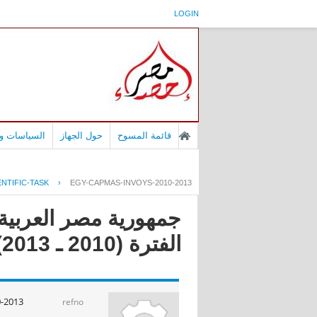
LOGIN
قائمة المسوح
حول الجهاز
السياسات وا
NTIFIC-TASK
›
EGY-CAPMAS-INVOYS-2010-2013
جمهورية مصر العربية 
الفترة (2010 ـ 2013)
-2013
refno