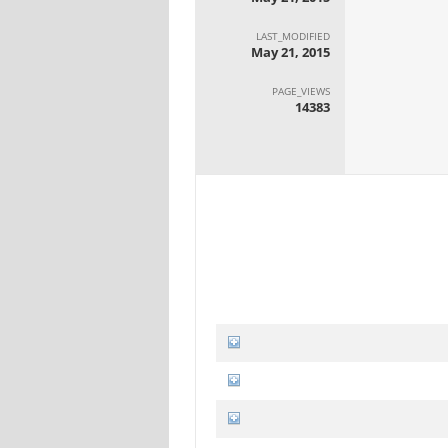
LAST_MODIFIED
May 21, 2015
PAGE_VIEWS
14383