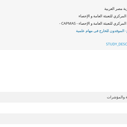
ة مصر العربية
المركزي للتعبئة العامة و الإحصاء
لمركزي للتعبئة العامة و الإحصاء - CAPMAS -
م- الموفدون للخارج فى مهام علمية
STUDY_DESC
ة والمؤشرات