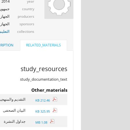
2014
year
جمهوري
country
الجهاز 
producers
الجهاز ا
sponsors
التعلي
collections
RIPTION
RELATED_MATERIALS
study_resources
study_documentation_text
Other_materials
التقديم والمنهجي
212.46 KB
البيان الصحفى
325.95 KB
جداول النشرة
1.08 MB