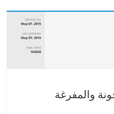
CREATED_ON
May 07, 2015
LAST_MODIFIED
May 07, 2015
PAGE_VIEWS
163620
ملف: البضائع