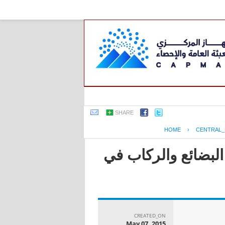
SHARE
HOME
›
CENTRAL_
لبضائع والركاب في
CREATED_ON
May 07, 2015