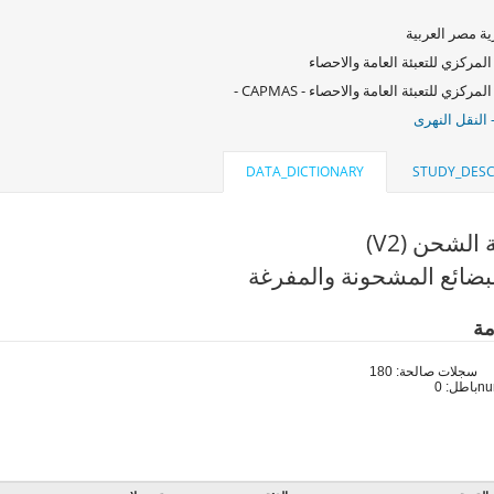
ة مصر العربية
المركزي للتعبئة العامة والاحصاء
لمركزي للتعبئة العامة والاحصاء - CAPMAS -
 النقل النهرى
DATA_DICTIONARY
STUDY_DESC
لشحن (V2)
بضائع المشحونة والمفرغة
مة
سجلات صالحة: 180
باطل: 0