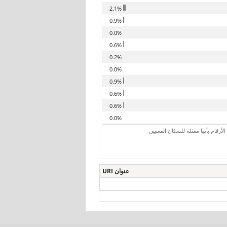
2.1%
0.9%
0.0%
0.6%
0.2%
0.0%
0.9%
0.6%
0.6%
0.0%
رقام بأنها ممثلة للسكان المعنيين
عنوان URI