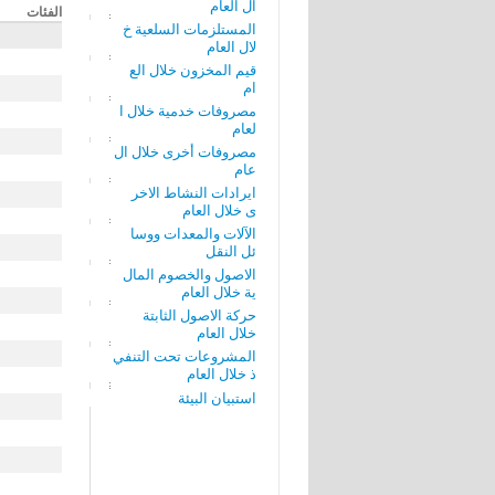
ال العام
الفئات
المستلزمات السلعية خ
لال العام
قيم المخزون خلال الع
ام
مصروفات خدمية خلال ا
لعام
مصروفات أخرى خلال ال
عام
ايرادات النشاط الاخر
ى خلال العام
الآلات والمعدات ووسا
ئل النقل
الاصول والخصوم المال
ية خلال العام
حركة الاصول الثابتة
خلال العام
المشروعات تحت التنفي
ذ خلال العام
استبيان البيئة