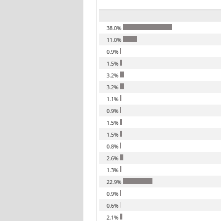
38.0%
11.0%
0.9%
1.5%
3.2%
3.2%
1.1%
0.9%
1.5%
1.5%
0.8%
2.6%
1.3%
22.9%
0.9%
0.6%
2.1%