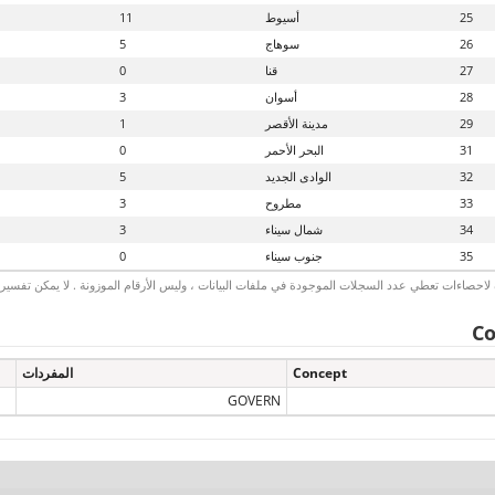
25
أسيوط
11
26
سوهاج
5
27
قنا
0
28
أسوان
3
29
مدينة الأقصر
1
31
البحر الأحمر
0
32
الوادى الجديد
5
33
مطروح
3
34
شمال سيناء
3
35
جنوب سيناء
0
لاحصاءات تعطي عدد السجلات الموجودة في ملفات البيانات ، وليس الأرقام الموزونة . لا يمكن تفسير الأ
Co
Concept
المفردات
GOVERN