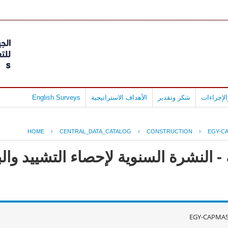
لإجراءات
شكر وتقدير
الأهداف الاستراتيجية
English Surveys
HOME
›
CENTRAL_DATA_CATALOG
›
CONSTRUCTION
›
EGY-CA
- النشرة السنوية لإحصاء التشييد وال
EGY-CAPMAS