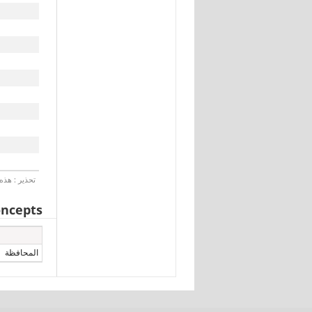
تحذير : هذه 
ncepts
المحافظة