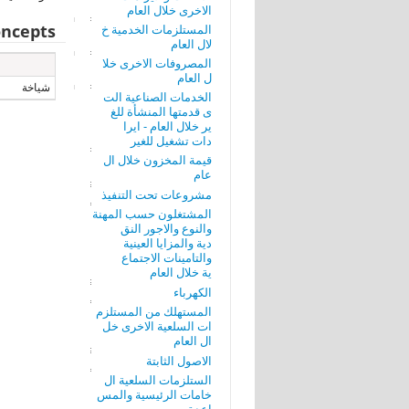
الاخرى خلال العام
ncepts
المستلزمات الخدمية خ
لال العام
المصروفات الاخرى خلا
ل العام
شياخة
الخدمات الصناعية الت
ى قدمتها المنشأة للغ
ير خلال العام - ايرا
دات تشغيل للغير
قيمة المخزون خلال ال
عام
مشروعات تحت التنفيذ
المشتغلون حسب المهنة
والنوع والاجور النق
دية والمزايا العينية
والتامينات الاجتماع
ية خلال العام
الكهرباء
المستهلك من المستلزم
ات السلعية الاخرى خل
ال العام
الاصول الثابتة
الستلزمات السلعية ال
خامات الرئيسية والمس