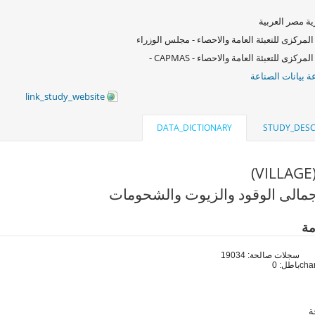
ة مصر العربية
المركزى للتعبئة العامة والاحصاء - مجلس الوزراء
لمركزى للتعبئة العامة والاحصاء - CAPMAS -
 بيانات الصناعة
link_study_website
DATA_DICTIONARY
STUDY_DESC
مالى الوقود والزيوت والشحومات
مة
سجلات صالحة: 19034
باطل: 0
ة