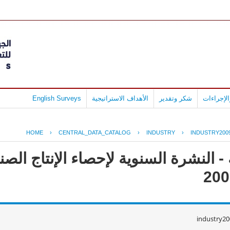
لإجراءات
شكر وتقدير
الأهداف الاستراتيجية
English Surveys
HOME
›
CENTRAL_DATA_CATALOG
›
INDUSTRY
›
INDUSTRY200
- النشرة السنوية لإحصاء الإنتاج ال
industry20