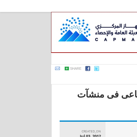
SHARE
صناعى فى منشآت
CREATED_ON
Jul 03, 2012