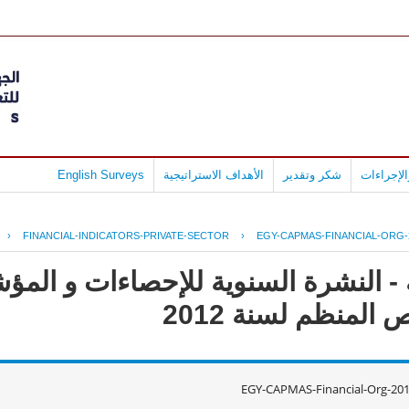
لإجراءات
شكر وتقدير
الأهداف الاستراتيجية
English Surveys
›
FINANCIAL-INDICATORS-PRIVATE-SECTOR
›
EGY-CAPMAS-FINANCIAL-ORG-
- النشرة السنوية للإحصاءات و المؤش
لمنظم لسنة 2012
EGY-CAPMAS-Financial-Org-20