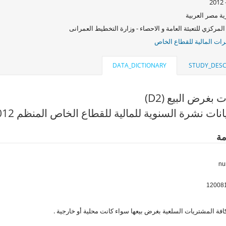
ة مصر العربية
المركزي للتعبئة العامة و الاحصاء - وزارة التخطيط العمرانى
ات المالية للقطاع الخاص
DATA_DICTIONARY
STUDY_DESC
بغرض البيع (D2)
نات نشرة السنوية للمالية للقطاع الخاص المنظم 2012
مة
افة المشتريات السلعية بغرض بيعها سواء كانت محلية أو خارجية .