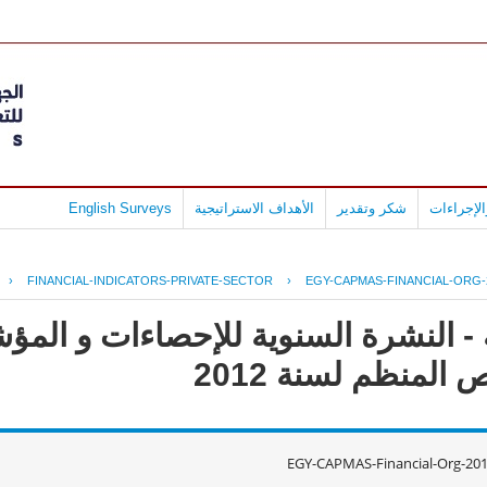
لإجراءات
شكر وتقدير
الأهداف الاستراتيجية
English Surveys
›
FINANCIAL-INDICATORS-PRIVATE-SECTOR
›
EGY-CAPMAS-FINANCIAL-ORG-
- النشرة السنوية للإحصاءات و المؤش
لمنظم لسنة 2012
EGY-CAPMAS-Financial-Org-20