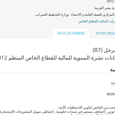
ة مصر العربية
المركزي للتعبئة العامة و الاحصاء - وزارة التخطيط العمرانى
ات المالية للقطاع الخاص
DATA_DICTIONARY
STUDY_DESC
ل (B7)
نات نشرة السنوية للمالية للقطاع الخاص المنظم 2012
مة
ب من الفائض لتكوين الإحتياطيات الآتية :
نوني ، إحتياطى يستثمر في سندات حكومية ، إحتياطي تمويل المشروعات الإستثمارية و