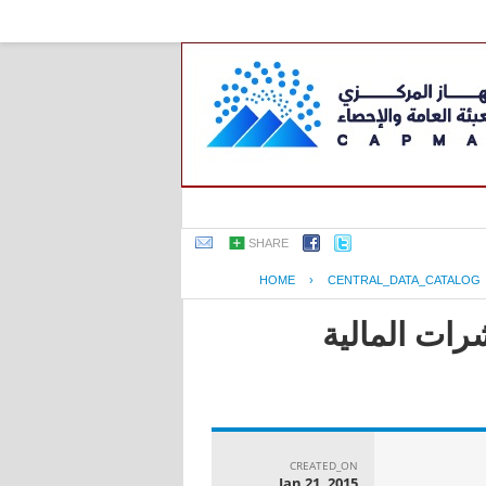
SHARE
HOME
›
CENTRAL_DATA_CATALOG
رات المالية
CREATED_ON
Jan 21, 2015