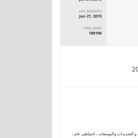
LAST_MODIFIED
Jan 21, 2015
PAGE_VIEWS
188196
 التجديدات والتوسعات ، إحتياطى عام ،