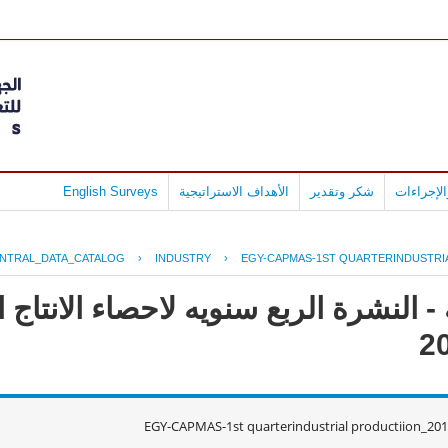
لإجراءات
شكر وتقدير
الأهداف الاستراتيجية
English Surveys
NTRAL_DATA_CATALOG
›
INDUSTRY
›
EGY-CAPMAS-1ST QUARTERINDUSTRIA
 النشرة الربع سنويه لاحصاء الانتاج ا
EGY-CAPMAS-1st quarterindustrial productiion_20