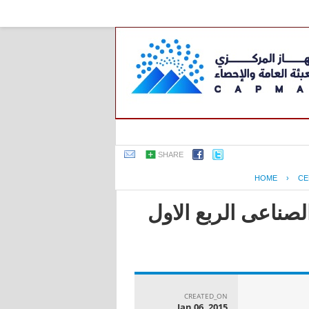
SHARE
HOME
›
CE
لصناعى الربع الاول
CREATED_ON
Jan 06, 2015