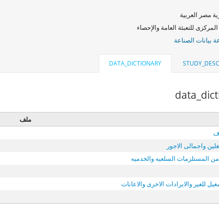
ة مصر العربية
المركزى للتعبئة العامة والإحصاء
 بيانات الصناعة
DATA_DICTIONARY
STUDY_DESC
data_dic
ملف
ف
لين واجمالى الاجور
ن المستلزمات السلعيه والخدميه
يل للغير والايرادات الاخرى والاعانات