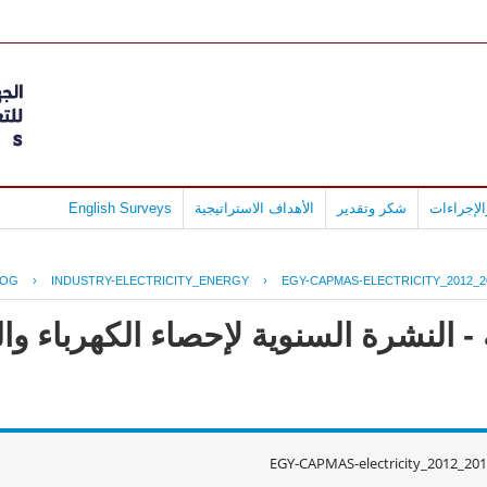
لإجراءات
شكر وتقدير
الأهداف الاستراتيجية
English Surveys
LOG
›
INDUSTRY-ELECTRICITY_ENERGY
›
EGY-CAPMAS-ELECTRICITY_2012_2
 النشرة السنوية لإحصاء الكهرباء وال
EGY-CAPMAS-electricity_2012_20