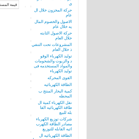
ى
قيمة المسته
حركة المخزون خلال ال
عام
الاصول والخصوم المال
يه خلال عام
حركة الاصول الثابته
خلال العام
المشروعات تحت التنفي
ذ خلال العام
توليد الكهرباء الوقو
د والزيوت والشحومات
والمواد المستخدمه فى
توليد الكهرباء
القوى المحركه
الطاقة الكهربائيه
كمية البخار المنتج ب
المحطه
نقل الكهرباء كمية ال
طاقة الكهربائيه القا
بله للبيع
شركات توزيع الكهرباء
مصادر الطاقة الكهرب
ائيه القابله للتوزيع
الطاقة الكهربائيه ال