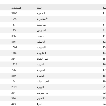
يمة
الفئة
تسجيلات
1
القاهرة
3200
2
الأسكندرية
1796
3
بورسعيد
157
4
السويس
123
11
دمياط
386
12
الدقهلية
816
13
الشرقية
1501
14
القليوبية
1486
15
كفر الشيخ
354
16
الغربية
1224
17
المنوفية
726
18
البحيرة
810
19
الإسماعيلية
184
21
الجيزة
2028
22
بنى سويف
264
23
الفيوم
376
24
المنيا
443