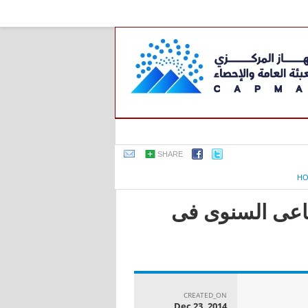
SHARE
H
صناعى السنوى فى
CREATED_ON
Dec 23, 2014