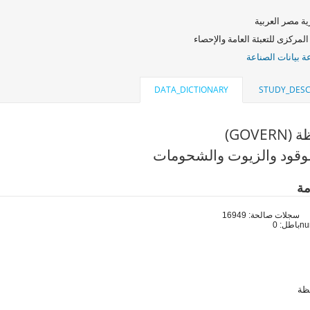
ة مصر العربية
المركزى للتعبئة العامة والإحصاء
 بيانات الصناعة
DATA_DICTIONARY
STUDY_DESC
GOVE)
وقود والزيوت والشحومات
مة
سجلات صالحة: 16949
باطل: 0
ظة