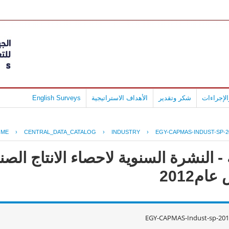
لإجراءات
شكر وتقدير
الأهداف الاستراتيجية
English Surveys
OME
›
CENTRAL_DATA_CATALOG
›
INDUSTRY
›
EGY-CAPMAS-INDUST-SP-2
- النشرة السنوية لاحصاء الانتاج ال
م2012
EGY-CAPMAS-Indust-sp-201