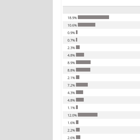
18.9%
10.6%
0.9%
0.7%
2.3%
4.8%
8.9%
8.8%
2.1%
7.2%
4.3%
4.8%
1.1%
12.0%
1.6%
2.2%
2.6%