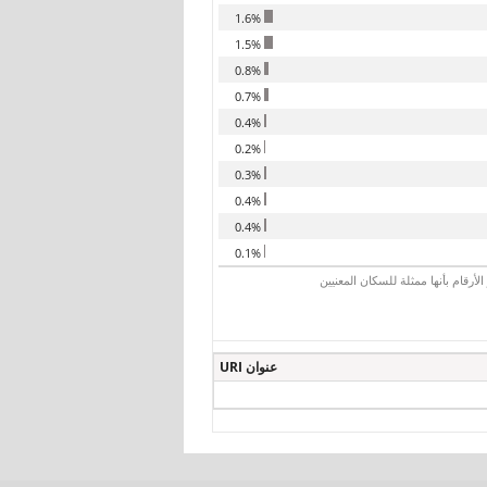
1.6%
1.5%
0.8%
0.7%
0.4%
0.2%
0.3%
0.4%
0.4%
0.1%
رقام بأنها ممثلة للسكان المعنيين
عنوان URI