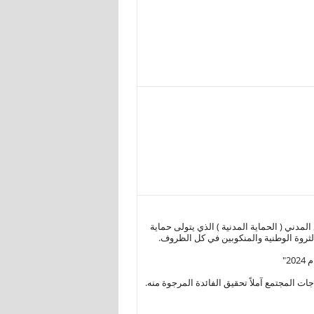
لمدني ( الحماية المدنية ) الذي يتولى حماية
الثروة الوطنية والمنكوبين في كل الظروف.
2"
جات المجتمع آملاً تحقيق الفائدة المرجوة منه.