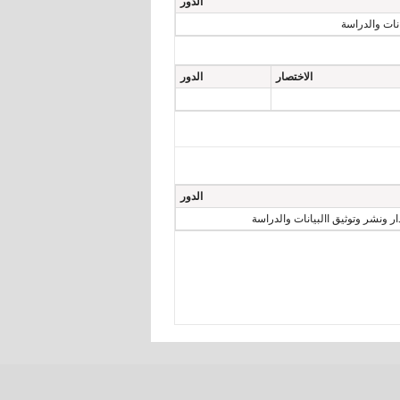
الدور
نات والدراسة
الاختصار
الدور
الدور
ر ونشر وتوثيق االبيانات والدراسة