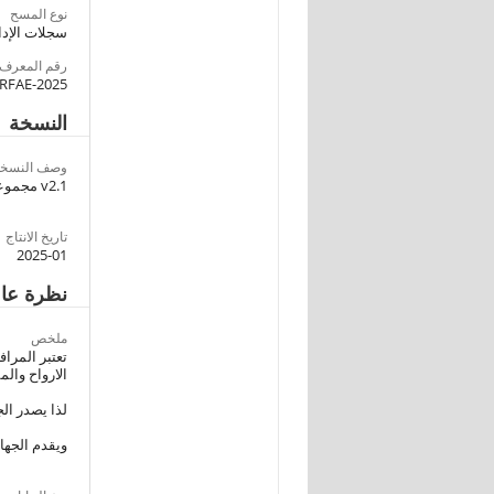
نوع المسح
سجلات الإدا
رقم المعرف
FAE-2025-
النسخة
وصف النسخة
v2.1 مجموعة البيانات المحررة للأستخدام العام
تاريخ الانتاج
2025-01
نظرة عا
ملخص
تعتبر المراف
الارواح وال
لذا يصدر الج
ويقدم الجهاز