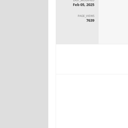
Feb 05, 2025
PAGE_VIEWS
7639