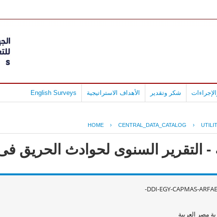
لإجراءات
شكر وتقدير
الأهداف الاستراتيجية
English Surveys
HOME
›
CENTRAL_DATA_CATALOG
›
UTILI
 التقرير السنوى لحوادث الحريق فى مص
DDI-EGY-CAPMAS-ARFAE-
ة مصر العربية