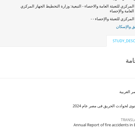
المركزي للتعبئة العامة والاحصاء - التبعية: وزارة التخطيط الجهاز المركزي
 العامة والإحصاء
المركزي للتعبئة والإحصاء - -
ق والإسكان
STUDY_DESC
مة
 العربية
وى لحوادث الحريق فى مصر عام 2024
TRANSL
Annual Report of fire accidents in