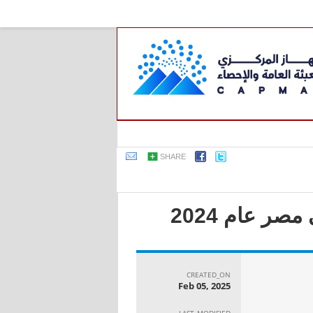
SHARE
ر عام 2024
CREATED_ON
Feb 05, 2025
LAST_MODIFIED