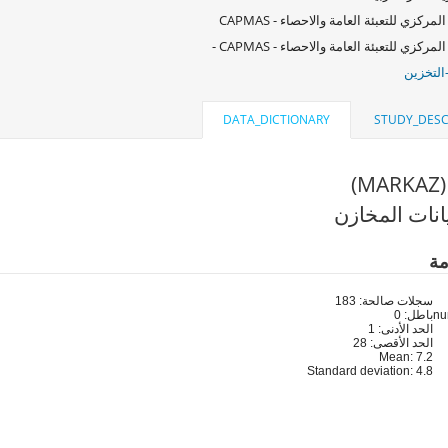
لمركزي للتعبئة العامة والاحصاء - CAPMAS
لمركزي للتعبئة العامة والاحصاء - CAPMAS -
التخزين
DATA_DICTIONARY
STUDY_DESC
)
انات المخازن
مة
سجلات صالحة: 183
باطل: 0
الحد الأدنى: 1
الحد الأقصى: 28
Mean: 7.2
Standard deviation: 4.8