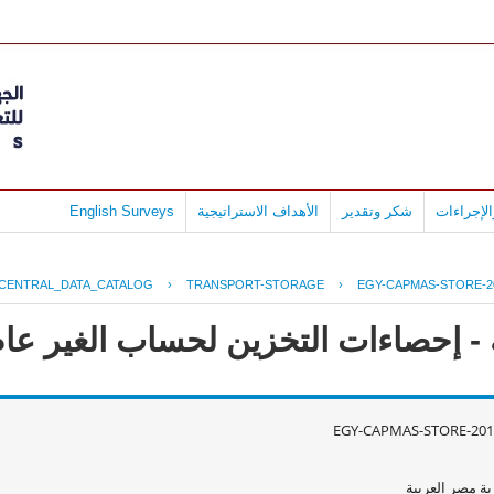
لإجراءات
شكر وتقدير
الأهداف الاستراتيجية
English Surveys
CENTRAL_DATA_CATALOG
›
TRANSPORT-STORAGE
›
EGY-CAPMAS-STORE-2
حصاءات التخزين لحساب الغير عام 2011 - 010
EGY-CAPMAS-STORE-201
ة مصر العربية