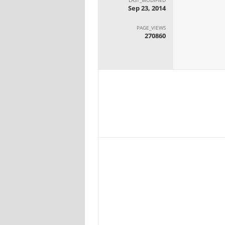
Sep 23, 2014
PAGE_VIEWS
270860