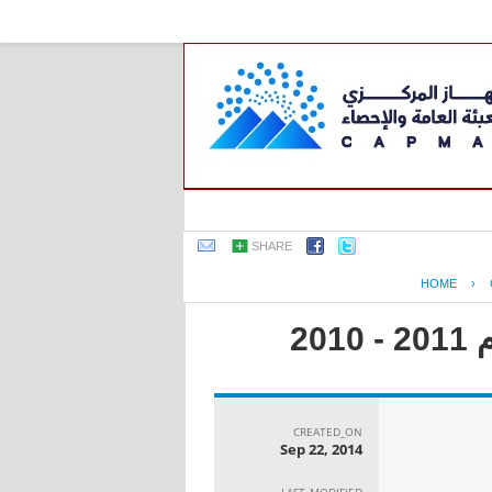
SHARE
HOME
›
2
CREATED_ON
Sep 22, 2014
LAST_MODIFIED