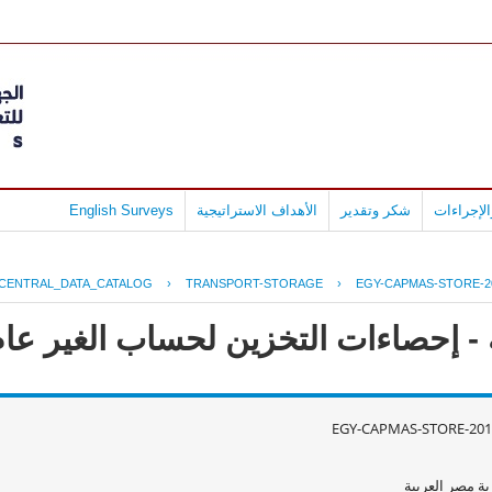
لإجراءات
شكر وتقدير
الأهداف الاستراتيجية
English Surveys
CENTRAL_DATA_CATALOG
›
TRANSPORT-STORAGE
›
EGY-CAPMAS-STORE-2
حصاءات التخزين لحساب الغير عام 2011 - 010
EGY-CAPMAS-STORE-201
ة مصر العربية