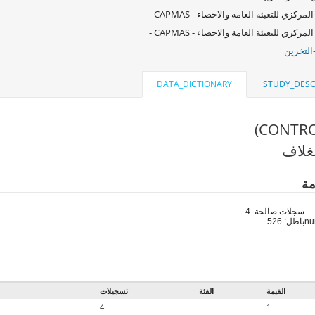
لمركزي للتعبئة العامة والاحصاء - CAPMAS
لمركزي للتعبئة العامة والاحصاء - CAPMAS -
التخزين
DATA_DICTIONARY
STUDY_DESC
غلاف
مة
سجلات صالحة: 4
باطل: 526
القيمة
الفئة
تسجيلات
4
1