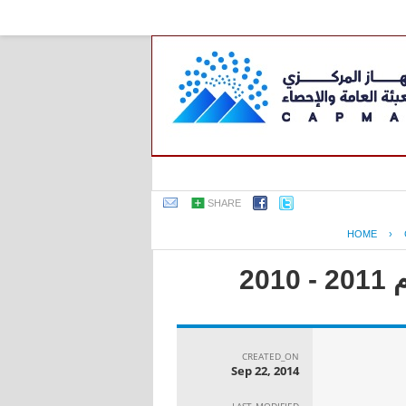
SHARE
HOME
›
2
CREATED_ON
Sep 22, 2014
LAST_MODIFIED