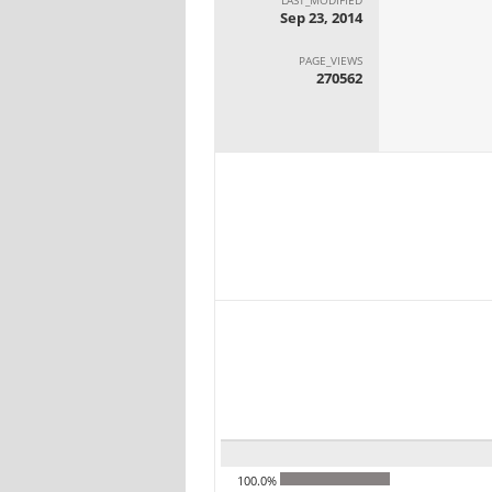
Sep 23, 2014
PAGE_VIEWS
270562
100.0%