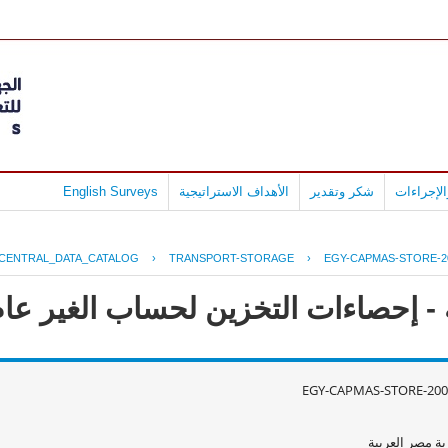
لإجراءات
شكر وتقدير
الأهداف الاستراتيجية
English Surveys
CENTRAL_DATA_CATALOG
›
TRANSPORT-STORAGE
›
EGY-CAPMAS-STORE-2
حصاءات التخزين لحساب الغير عام 2008 - 007
EGY-CAPMAS-STORE-200
ة مصر العربية