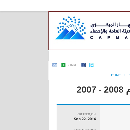
SHARE
HOME
›
2
CREATED_ON
Sep 22, 2014
LAST_MODIFIED