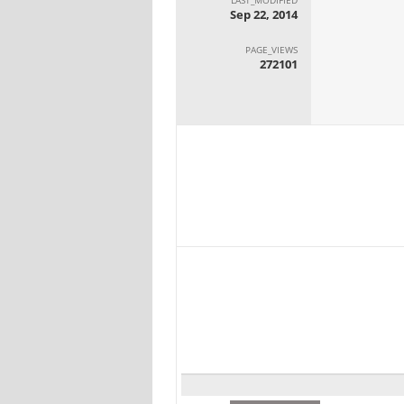
Sep 22, 2014
PAGE_VIEWS
272101