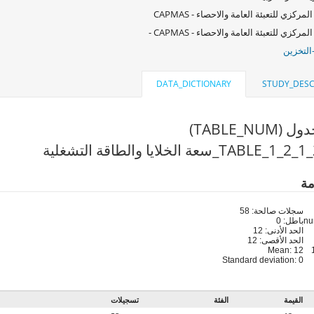
لمركزي للتعبئة العامة والاحصاء - CAPMAS
لمركزي للتعبئة العامة والاحصاء - CAPMAS -
التخزين
DATA_DICTIONARY
STUDY_DESC
TABLE_NU)
مة
سجلات صالحة: 58
باطل: 0
الحد الأدنى: 12
الحد الأقصى: 12
Mean: 12
Standard deviation: 0
القيمة
الفئة
تسجيلات