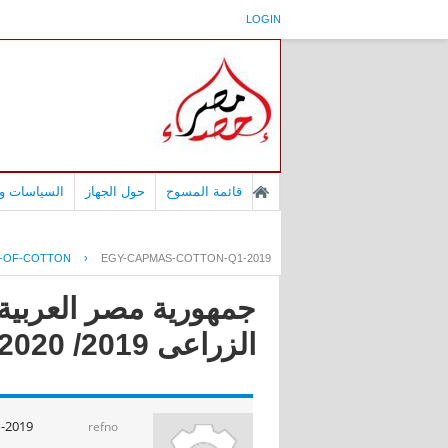
LOGIN
قائمة المسوح
حول الجهاز
السياسات وا
N-OF-COTTON
›
EGY-CAPMAS-COTTON-Q1-2019
جمهورية مصر العربية 
الزراعى 2019/ 2020
-2019
refno