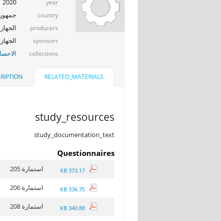
2020
year
جمهوري
country
الجهاز 
producers
الجهاز 
sponsors
الاحصا
collections
RIPTION
RELATED_MATERIALS
study_resources
study_documentation_text
Questionnaires
استمارة 205
373.17 KB
استمارة 206
336.75 KB
استمارة 208
340.88 KB