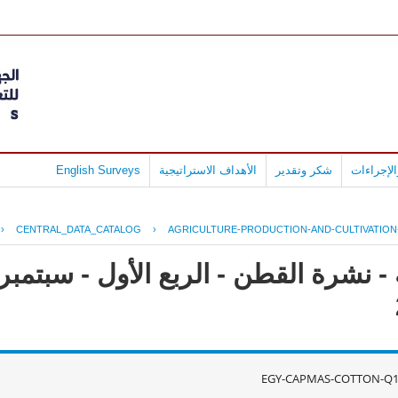
لإجراءات
شكر وتقدير
الأهداف الاستراتيجية
English Surveys
›
CENTRAL_DATA_CATALOG
›
AGRICULTURE-PRODUCTION-AND-CULTIVATIO
- نشرة القطن - الربع الأول - سبتمب
EGY-CAPMAS-COTTON-Q1