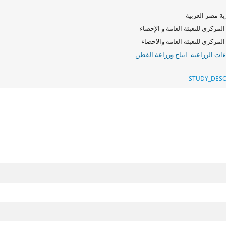
ة مصر العربية
المركزي للتعبئة العامة و الإحصاء
المركزى للتعبئه العامه والاحصاء - -
ءات الزراعيه -انتاج وزراعة القطن
STUDY_DESC