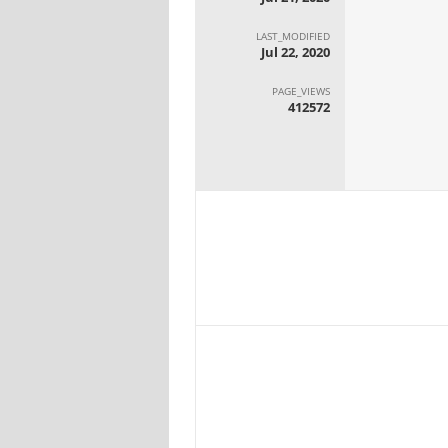
LAST_MODIFIED
Jul 22, 2020
PAGE_VIEWS
412572