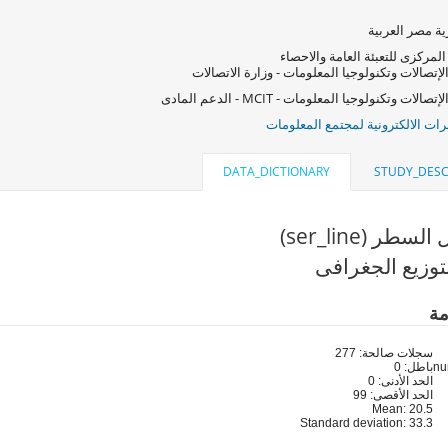
ة مصر العربية
المركزى للتعبئة العامة والاحصاء
لإتصالات وتكنولوجيا المعلومات - وزارة الاتصالات
صالات وتكنولوجيا المعلومات - MCIT - الدعم المادى
ات الالكترونية لمجتمع المعلومات
DATA_DICTIONARY
STUDY_DESC
ر (ser_line)
توزيع الجغرافى
مة
سجلات صالحة: 277
باطل: 0
الحد الأدنى: 0
الحد الأقصى: 99
Mean: 20.5
Standard deviation: 33.3