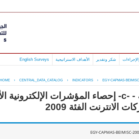
لإجراءات
شكر وتقدير
الأهداف الاستراتيجية
English Surveys
HOME
›
CENTRAL_DATA_CATALOG
›
INDICATORS
›
EGY-CAPMAS-BEIMISC
جمهورية مصر العربية - -c- إحصاء المؤشرات الإلكت
الانترنت الفئة 2009
EGY-CAPMAS-BEIMISC-200