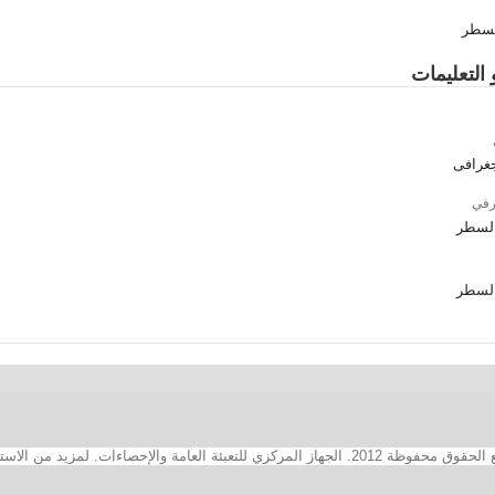
سطر
 التعليمات
جغرافى
رفي
لسطر
لسطر
2. الجهاز المركزي للتعبئة العامة والإحصاءات. لمزيد من الاستفسارات الفنية بخصوص الصفحة الالكترونية