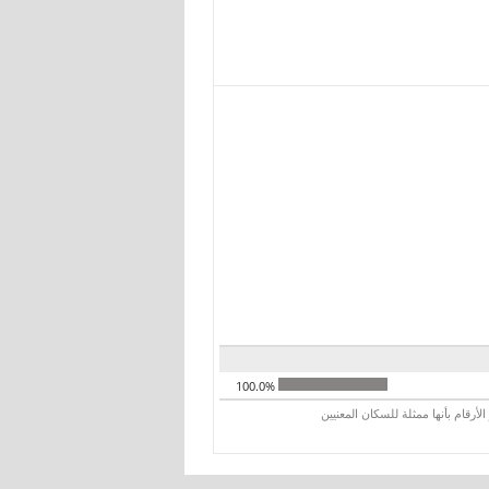
100.0%
رقام بأنها ممثلة للسكان المعنيين