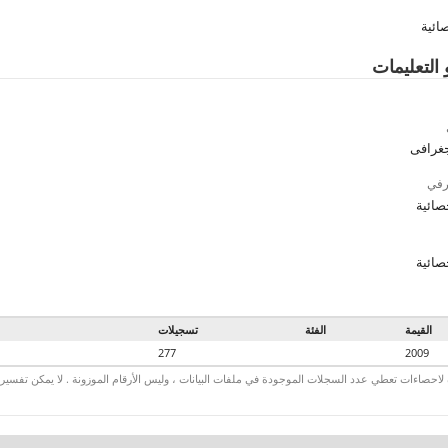
ائية
 التعليمات
جغرافى
رفي
صائية
صائية
القيمة
الفئة
تسجيلات
277
2009
لاحصاءات تعطي عدد السجلات الموجودة في ملفات البيانات ، وليس الأرقام الموزونة . لا يمكن تفسير الأ