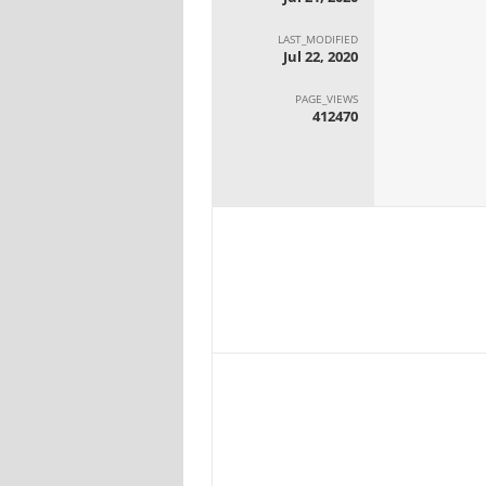
LAST_MODIFIED
Jul 22, 2020
PAGE_VIEWS
412470