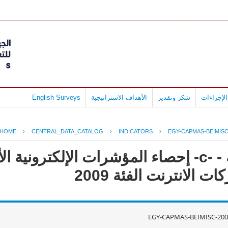
لإجراءات
شكر وتقدير
الأهداف الاستراتيجية
English Surveys
HOME
›
CENTRAL_DATA_CATALOG
›
INDICATORS
›
EGY-CAPMAS-BEIMISC
جمهورية مصر العربية - -c- إحصاء المؤشرات الإلكت
الانترنت الفئة 2009
EGY-CAPMAS-BEIMISC-200