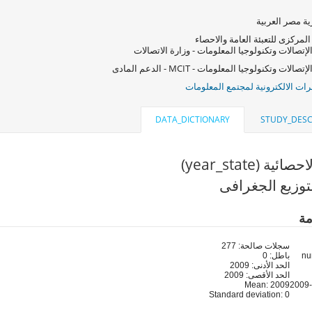
ة مصر العربية
المركزى للتعبئة العامة والاحصاء
لإتصالات وتكنولوجيا المعلومات - وزارة الاتصالات
صالات وتكنولوجيا المعلومات - MCIT - الدعم المادى
ات الالكترونية لمجتمع المعلومات
DATA_DICTIONARY
STUDY_DESC
ية (year_state)
توزيع الجغرافى
مة
سجلات صالحة: 277
باطل: 0
الحد الأدنى: 2009
الحد الأقصى: 2009
Mean: 2009
Standard deviation: 0