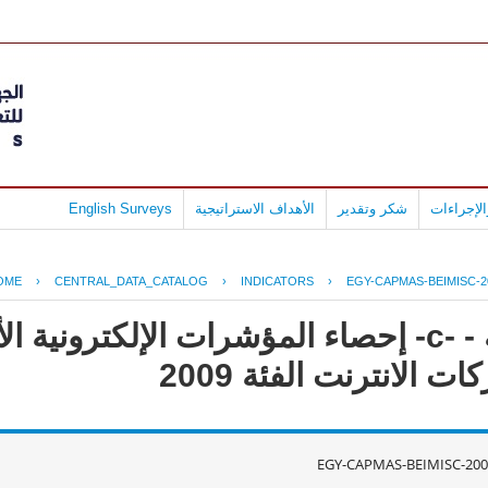
لإجراءات
شكر وتقدير
الأهداف الاستراتيجية
English Surveys
OME
›
CENTRAL_DATA_CATALOG
›
INDICATORS
›
EGY-CAPMAS-BEIMISC-2
جمهورية مصر العربية - -c- إحصاء المؤشرات الإلكت
الانترنت الفئة 2009
EGY-CAPMAS-BEIMISC-200