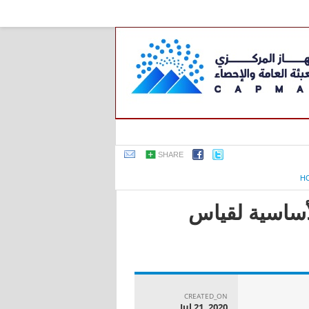
SHARE
H
رونية الأساسية لقياس
CREATED_ON
Jul 21, 2020