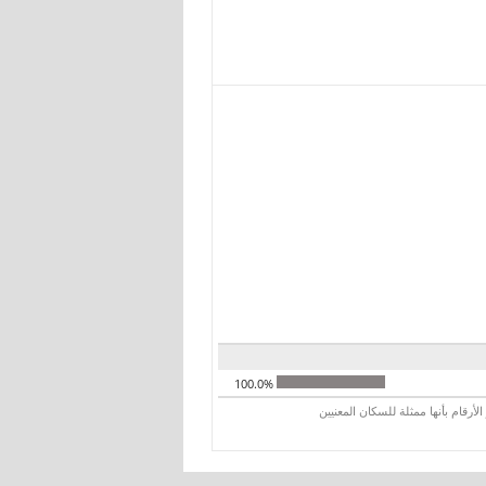
100.0%
رقام بأنها ممثلة للسكان المعنيين