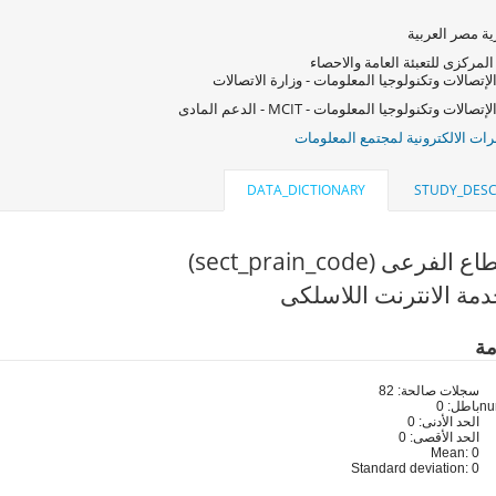
ة مصر العربية
المركزى للتعبئة العامة والاحصاء
لإتصالات وتكنولوجيا المعلومات - وزارة الاتصالات
صالات وتكنولوجيا المعلومات - MCIT - الدعم المادى
ات الالكترونية لمجتمع المعلومات
DATA_DICTIONARY
STUDY_DESC
فرعى (sect_prain_code)
مة الانترنت اللاسلكى
مة
سجلات صالحة: 82
باطل: 0
الحد الأدنى: 0
الحد الأقصى: 0
Mean: 0
Standard deviation: 0