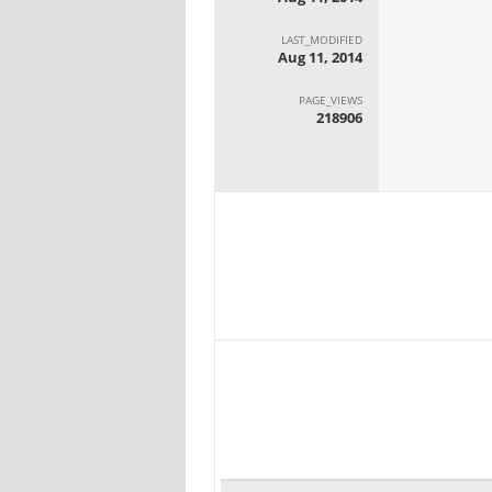
LAST_MODIFIED
Aug 11, 2014
PAGE_VIEWS
218906