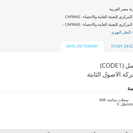
ة مصر العربية
لمركزي للتعبئة العامة والاحصاء - CAPMAS
لمركزي للتعبئة العامة والاحصاء - CAPMAS -
 النقل النهرى
DATA_DICTIONARY
STUDY_DESC
CODE1)
كة الاصول الثابتة
مة
سجلات صالحة: 608
باطل: 0