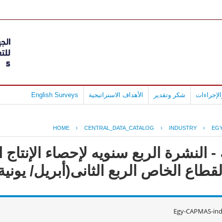
لإجراءات
شكر وتقدير
الأهداف الاستراتيجية
English Surveys
HOME
›
CENTRAL_DATA_CATALOG
›
INDUSTRY
›
EGY
- النشرة الربع سنويه لإحصاء الإنتاج
قطاع الخاص الربع الثانى(أبريل/ يونية)017
Egy-CAPMAS-ind