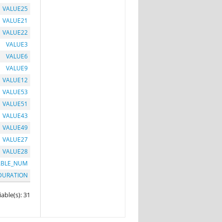
VALUE25
VALUE21
VALUE22
VALUE3
VALUE6
VALUE9
VALUE12
VALUE53
VALUE51
VALUE43
VALUE49
VALUE27
VALUE28
ABLE_NUM
DURATION
iable(s): 31