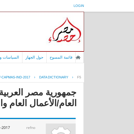
LOGIN
قائمة المسوح
حول الجهاز
السياسات وا
-CAPMAS-IND-2017
›
DATA DICTIONARY
›
F5
جمهورية مصر العربية 
العام/الأعمال العام وال
-2017
refno