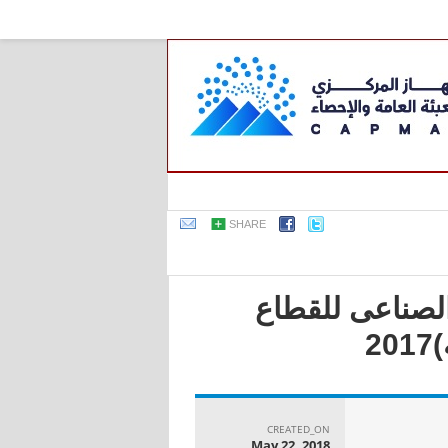
SHARE
 الصناعى للقطاع
2
CREATED_ON
May 22, 2018