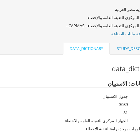
ة مصر العربية
المركزى للتعبئة العامة والإحصاء
لمركزى للتعبئة العامة والإحصاء - CAPMAS -
 بيانات الصناعة
DATA_DICTIONARY
STUDY_DESC
data_dic
نات: الاستبيان
جدول الاستبيان
3039
31
الجهاز المركزى للتعبئة العامة والاحصاء
لومات
يوجد برامج لتنقية الاخطاء