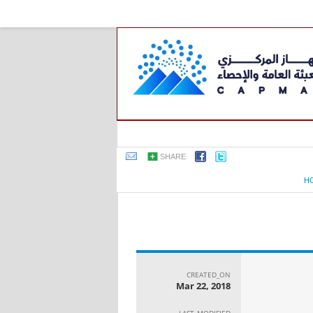
SHARE
H
CREATED_ON
Mar 22, 2018
LAST_MODIFIED