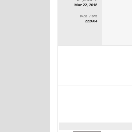
Mar 22, 2018
PAGE_VIEWS
222604