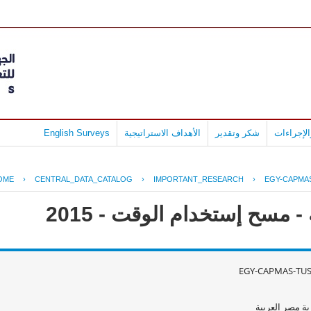
لإجراءات
شكر وتقدير
الأهداف الاستراتيجية
English Surveys
OME
›
CENTRAL_DATA_CATALOG
›
IMPORTANT_RESEARCH
›
EGY-CAPMAS
 مسح إستخدام الوقت - 2015
EGY-CAPMAS-TUS
ة مصر العربية