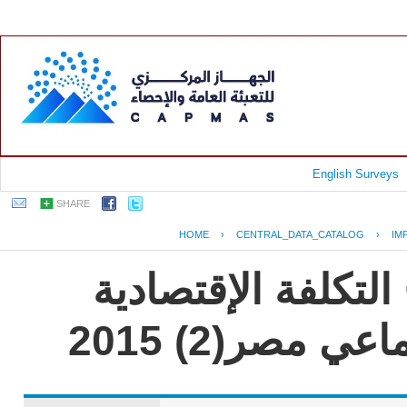
English Surveys
SHARE
HOME
›
CENTRAL_DATA_CATALOG
›
IM
جمهورية مصر العرب
للعنف القائم