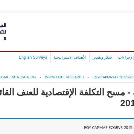
لإجراءات
شكر وتقدير
الأهداف الاستراتيجية
English Surveys
NTRAL_DATA_CATALOG
›
IMPORTANT_RESEARCH
›
EGY-CAPMAS-ECGBVS-201
 مسح التكلفة الإقتصادية للعنف القائ
EGY-CAPMAS-ECGBVS-2015-1