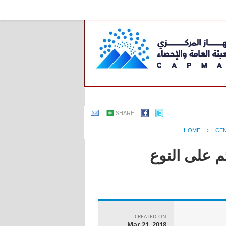
SHARE
HOME
›
CE
م على النوع
CREATED_ON
Mar 21, 2018