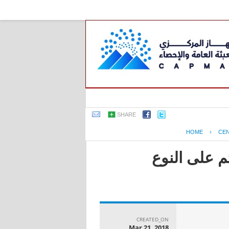
SHARE
HOME
›
CE
م على النوع
CREATED_ON
Mar 21, 2018