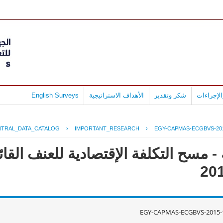
لإجراءات
شكر وتقدير
الأهداف الاستراتيجية
English Surveys
NTRAL_DATA_CATALOG
›
IMPORTANT_RESEARCH
›
EGY-CAPMAS-ECGBVS-201
 مسح التكلفة الإقتصادية للعنف القائ
EGY-CAPMAS-ECGBVS-2015-1