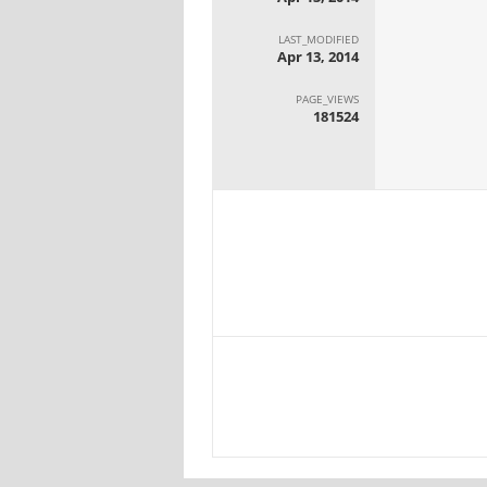
LAST_MODIFIED
Apr 13, 2014
PAGE_VIEWS
181524