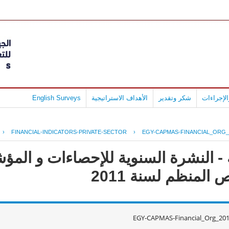
لإجراءات
شكر وتقدير
الأهداف الاستراتيجية
English Surveys
›
FINANCIAL-INDICATORS-PRIVATE-SECTOR
›
EGY-CAPMAS-FINANCIAL_ORG_
- النشرة السنوية للإحصاءات و المؤش
لمنظم لسنة 2011
EGY-CAPMAS-Financial_Org_201