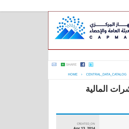
SHARE
HOME
›
CENTRAL_DATA_CATALOG
رات المالية
CREATED_ON
Apr 13, 2014