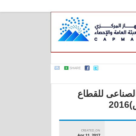
SHARE
 الصناعى للقطاع
2
CREATED_ON
Apr 11, 2017