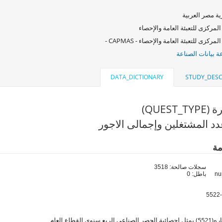
ة مصر العربية
المركزى للتعبئة العامة والإحصاء
لمركزى للتعبئة العامة والإحصاء - CAPMAS -
 بيانات الصناعة
DATA_DICTIONARY
STUDY_DESC
QUEST_)
د المشتغلين وإجمالى الاجور
مة
سجلات صالحة: 3518
باطل: 0
 سنوى القطاع العام