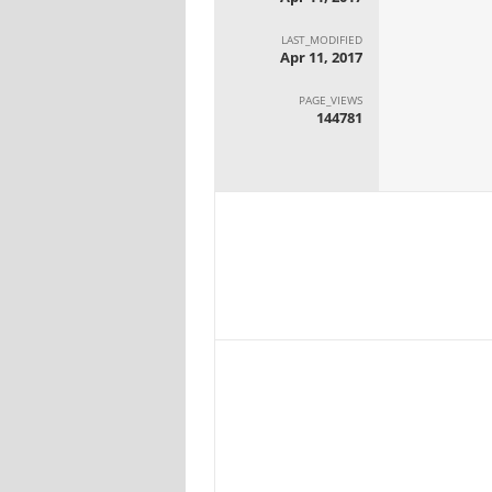
LAST_MODIFIED
Apr 11, 2017
PAGE_VIEWS
144781