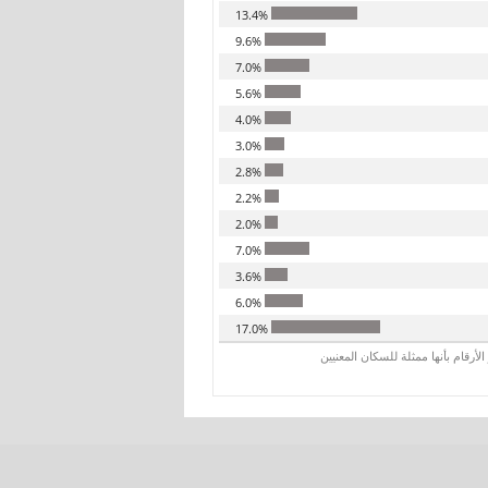
13.4%
9.6%
7.0%
5.6%
4.0%
3.0%
2.8%
2.2%
2.0%
7.0%
3.6%
6.0%
17.0%
رقام بأنها ممثلة للسكان المعنيين