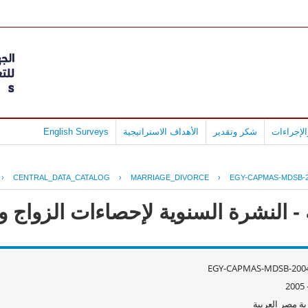
لإجراءات
شكر وتقدير
الأهداف الاستراتيجية
English Surveys
›
CENTRAL_DATA_CATALOG
›
MARRIAGE_DIVORCE
›
EGY-CAPMAS-MDSB-2
 النشرة السنوية لإحصاءات الزواج و الط
EGY-CAPMAS-MDSB-2004
ة مصر العربية