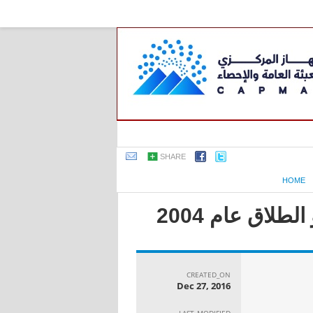
SHARE
HOME
لاق عام 2004
CREATED_ON
Dec 27, 2016
LAST_MODIFIED