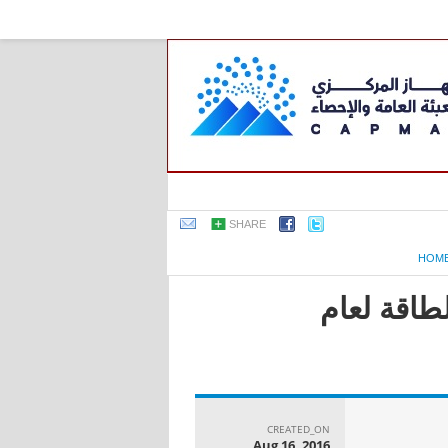
SHARE
HOM
طاقة لعام
CREATED_ON
Aug 16, 2016