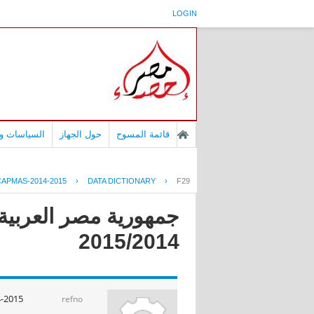
LOGIN
قائمة المسوح
حول الجهاز
السياسات وا
APMAS-2014-2015
›
DATA DICTIONARY
›
F29
جمهورية مصر العربية -
2015/2014
-2015
refno