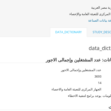
ة مصر العربية
المركزى للتعبئة العامة والإحصاء
 بيانات الصناعة
DATA_DICTIONARY
STUDY_DESC
data_dic
انات: عدد المشتغلين وإجمالى الاجور
عدد المشتغلين وإجمالى الاجور
3693
14
الجهاز المركزى للتعبئة العامة والاحصاء
لومات
يوجد برامج لتنقية الاخطاء
ت