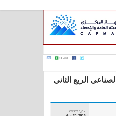
SHARE
لصناعى الربع الثانى
CREATED_ON
Apr 20, 2016