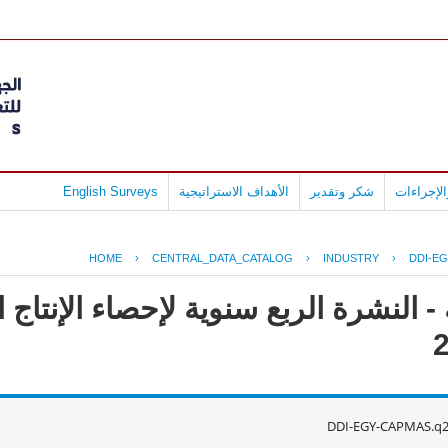
لإجراءات
شكر وتقدير
الأهداف الاستراتيجية
English Surveys
HOME
›
CENTRAL_DATA_CATALOG
›
INDUSTRY
›
DDI-EG
 النشرة الربع سنوية لإحصاء الإنتاج ا
DDI-EGY-CAPMAS.q2